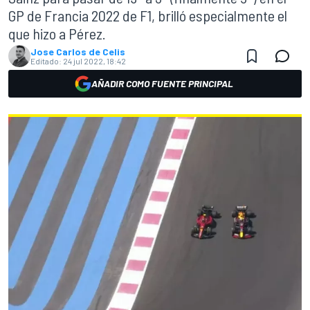
GP de Francia 2022 de F1, brilló especialmente el
que hizo a Pérez.
Jose Carlos de Celis
Editado:
24 jul 2022, 18:42
AÑADIR COMO FUENTE PRINCIPAL