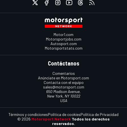
Motor1.com
Motorsportjobs.com
Autosport.com
Motorsportstats.com
Contáctanos
Comentarios
Anúnciate en Motorsport.com
Contacta con el equipo
sales@motorsport.com
650 Madison Avenue,
New York, NY 10022
USA
Términos y condiciones
Política de cookies
Política de Privacidad
© 2026
Motorsport Network
Todos los derechos
reservados.