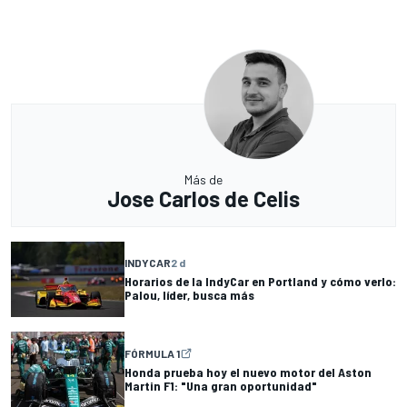
Más de
Jose Carlos de Celis
INDYCAR
2 d
Horarios de la IndyCar en Portland y cómo verlo:
Palou, líder, busca más
FÓRMULA 1
Honda prueba hoy el nuevo motor del Aston
Martin F1: "Una gran oportunidad"