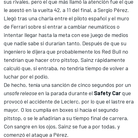
sus rivales, pero el que más llamó la atención fue el que
le asestó en la vuelta 42, a 11 del final, a
Sergio Pérez
.
Llegó tras una charla entre el piloto español y el muro
de
Ferrari
sobre si entrar a cambiar neumáticos o
intentar llegar hasta la meta con ese juego de medios
que nadie sabe si durarían tanto. Después de que su
ingeniero le dijera que probablemente los
Red Bull
no
tendrían que hacer otro pitstop, Sainz rápidamente
calculó que, si entraba, no tendría tiempo de volver a
luchar por el podio.
De hecho, tenía una sanción de cinco segundos por un
unsafe release
en la parada durante el
Safety Car
que
provocó
el accidente de Leclerc
, por lo que el lastre era
mayor. O los cumplía en boxes si hacía el segundo
pitstop, o se le añadirían a su tiempo final de carrera.
Con sangre en los ojos, Sainz se fue a por todas, y
comenzó el ataque a Pérez.