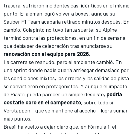
trasera, sufrieron incidentes casi idénticos en el mismo
punto. El alemán logró volver a boxes, aunque su
Sauber F1 Team
acabaría retirado minutos después. En
cambio, Colapinto no tuvo tanta suerte: su
Alpine
terminó contra las protecciones, en un fin de semana
que debía ser de celebración tras anunciarse su
renovación con el equipo para 2026
.
La carrera se reanudó, pero el ambiente cambió. En
una sprint donde nadie quería arriesgar demasiado por
las condiciones mixtas, los errores y las salidas de pista
se convirtieron en protagonistas. Y aunque el impacto
de Piastri pueda parecer un simple despiste,
podría
costarle caro en el campeonato
, sobre todo si
Verstappen —que se mantiene al acecho— logra sumar
más puntos.
Brasil ha vuelto a dejar claro que, en Fórmula 1, el