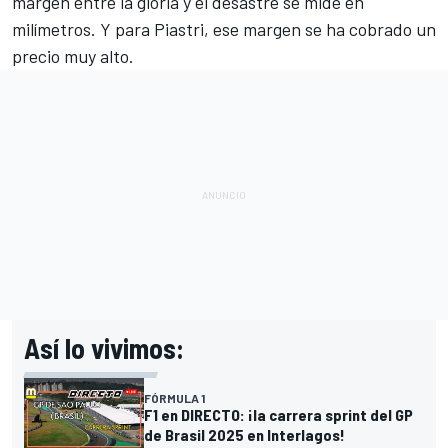
margen entre la gloria y el desastre se mide en
milímetros. Y para Piastri, ese margen se ha cobrado un
precio muy alto.
Así lo vivimos:
FÓRMULA 1
F1 en DIRECTO: ¡la carrera sprint del GP
de Brasil 2025 en Interlagos!