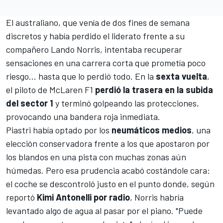
El australiano, que venía de dos fines de semana
discretos y había perdido el liderato frente a su
compañero
Lando Norris
, intentaba recuperar
sensaciones en una carrera corta que prometía poco
riesgo… hasta que lo perdió todo. En la
sexta vuelta
,
el piloto de
McLaren F1
perdió la trasera en la subida
del sector 1
y terminó golpeando las protecciones,
provocando una bandera roja inmediata.
Piastri había optado por los
neumáticos medios
, una
elección conservadora frente a los que apostaron por
los blandos en una pista con muchas zonas aún
húmedas. Pero esa prudencia acabó costándole cara:
el coche se descontroló justo en el punto donde, según
reportó
Kimi Antonelli por radio
, Norris habría
levantado algo de agua al pasar por el piano. "Puede