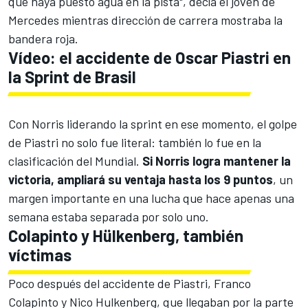
que haya puesto agua en la pista", decía el joven de
Mercedes
mientras dirección de carrera mostraba la
bandera roja.
Vídeo: el accidente de Oscar Piastri en
la Sprint de Brasil
Con Norris liderando la sprint en ese momento, el golpe
de Piastri no solo fue literal: también lo fue en la
clasificación del Mundial.
Si Norris logra mantener la
victoria, ampliará su ventaja hasta los 9 puntos
, un
margen importante en una lucha que hace apenas una
semana estaba separada por solo uno.
Colapinto y Hülkenberg, también
víctimas
Poco después del accidente de Piastri,
Franco
Colapinto
y
Nico Hulkenberg
, que llegaban por la parte