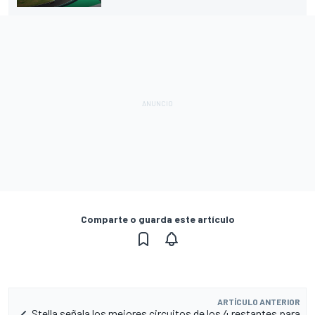
Comparte o guarda este artículo
ARTÍCULO ANTERIOR
Stella señala los mejores circuitos de los 4 restantes para