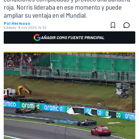
roja. Norris lideraba en ese momento y puede
ampliar su ventaja en el Mundial.
Pol Hermoso
Editado:
8 nov 2025, 14:32
AÑADIR COMO FUENTE PRINCIPAL