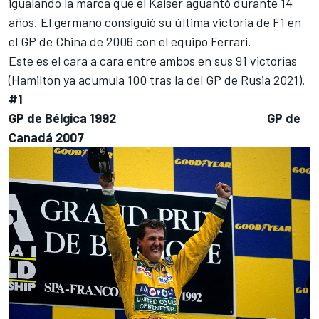
igualando la marca que el Kaiser aguantó durante 14
años. El germano consiguió su última victoria de F1 en
el GP de China de 2006 con el equipo
Ferrari
.
Este es el cara a cara entre ambos en sus 91 victorias
(
Hamilton ya acumula 100 tras la del GP de Rusia 2021
).
#1
GP de Bélgica 1992
GP de
Canadá 2007