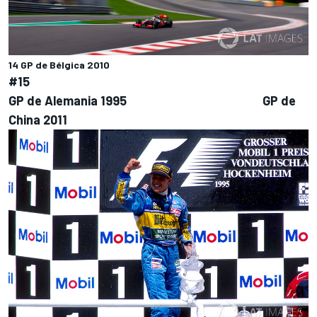
14 GP de Bélgica 2010
#15
GP de Alemania 1995 GP de
China 2011