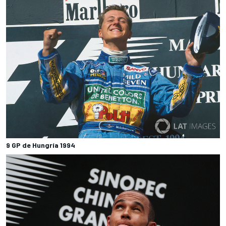
9 GP de Hungría 1994