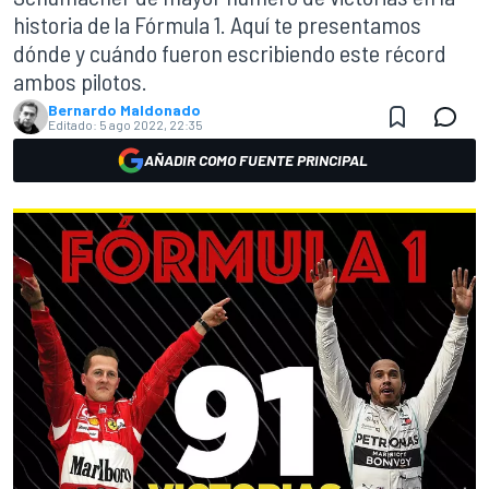
historia de la Fórmula 1. Aquí te presentamos
dónde y cuándo fueron escribiendo este récord
ambos pilotos.
Bernardo Maldonado
Editado:
5 ago 2022, 22:35
AÑADIR COMO FUENTE PRINCIPAL