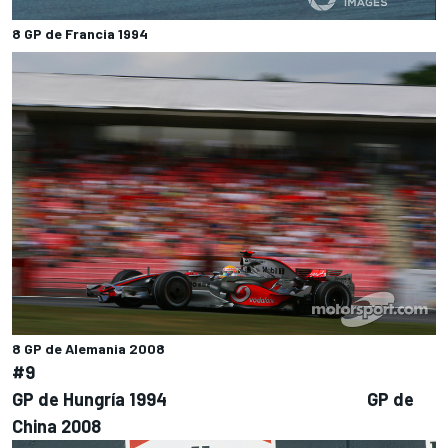
8 GP de Francia 1994
8 GP de Alemania 2008
#9
GP de Hungría 1994 GP de
China 2008