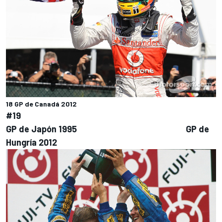
18 GP de Canadá 2012
#19
GP de Japón 1995 GP de
Hungría 2012