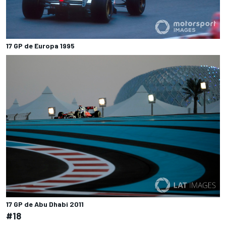
17 GP de Europa 1995
17 GP de Abu Dhabi 2011
#18