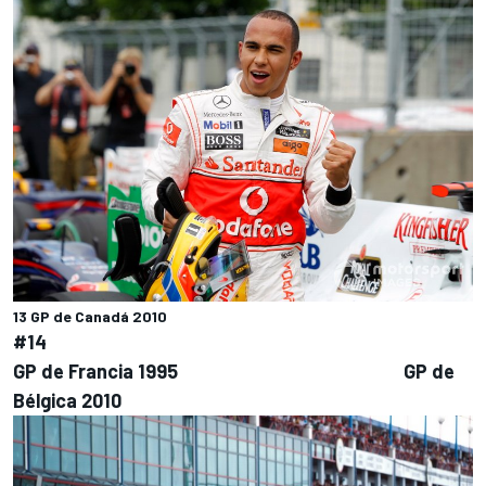
13 GP de Canadá 2010
#14
GP de Francia 1995 GP de
Bélgica 2010