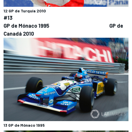
12 GP de Turquía 2010
#13
GP de Mónaco 1995 GP de
Canadá 2010
13 GP de Mónaco 1995