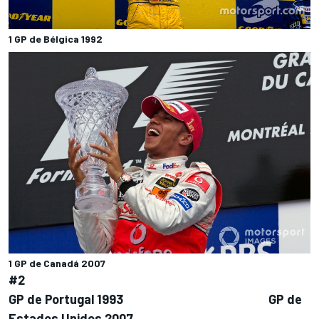
1 GP de Bélgica 1992
1 GP de Canadá 2007
#2
GP de Portugal 1993
GP de
Estados Unidos 2007