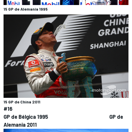
15 GP de Alemania 1995
15 GP de China 2011
#16
GP de Bélgica 1995 GP de
Alemania 2011