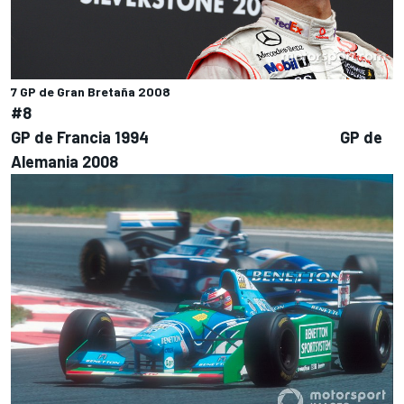
7 GP de Gran Bretaña 2008
#8
GP de Francia 1994
GP de
Alemania 2008