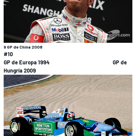
9 GP de China 2008
#10
GP de Europa 1994 GP de
Hungría 2009