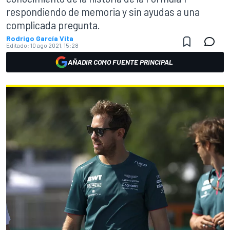
respondiendo de memoria y sin ayudas a una
complicada pregunta.
Rodrigo García Vita
Editado:
10 ago 2021, 15:28
AÑADIR COMO FUENTE PRINCIPAL