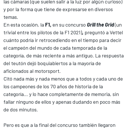
las cámaras (
que suelen salir a la luz por algún curioso
)
y por la forma que tiene de expresarse en diversos
temas.
En esta ocasión, la
F1,
en su concurso
Grill the Grid
(un
trivial entre los pilotos de la F1 2021)
,
preguntó a
Vettel
cuánto podría ir retrocediendo en el tiempo para decir
el campeón del mundo de cada temporada de la
categoría, de más reciente a más antiguo. La respuesta
del teutón dejó boquiabiertos a la mayoría de
aficionados al motorsport.
Citó nada más y nada menos que a todos y cada uno de
los campeones de los 70 años de historia de la
categoría... y lo hace completamente de memoria, sin
fallar ninguno de ellos y apenas dudando en poco más
de dos minutos.
Pero es que a la final del concurso también llegaron