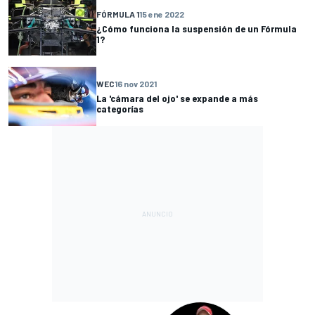
FÓRMULA 1
15 ene 2022
¿Cómo funciona la suspensión de un Fórmula
1?
WEC
16 nov 2021
La 'cámara del ojo' se expande a más
categorías