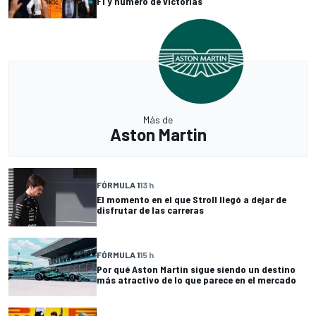
F1 y número de victorias
Más de
Aston Martin
FÓRMULA 1
13 h
El momento en el que Stroll llegó a dejar de
disfrutar de las carreras
FÓRMULA 1
15 h
Por qué Aston Martin sigue siendo un destino
más atractivo de lo que parece en el mercado