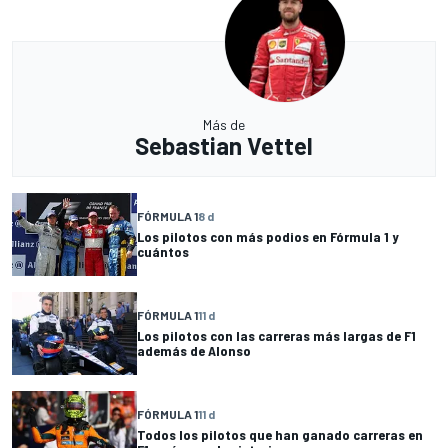
Más de
Sebastian Vettel
FÓRMULA 1
8 d
Los pilotos con más podios en Fórmula 1 y
cuántos
FÓRMULA 1
11 d
Los pilotos con las carreras más largas de F1
además de Alonso
FÓRMULA 1
11 d
Todos los pilotos que han ganado carreras en