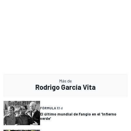
Más de
Rodrigo García Vita
FÓRMULA 1
3 d
El último mundial de Fangio en el 'Infierno
verde'