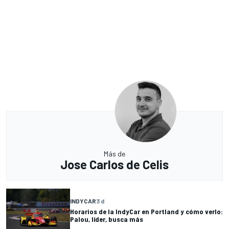
Más de
Jose Carlos de Celis
INDYCAR
3 d
Horarios de la IndyCar en Portland y cómo verlo:
Palou, líder, busca más