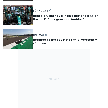
FÓRMULA 1
Honda prueba hoy el nuevo motor del Aston
Martin F1: "Una gran oportunidad"
MOTO2
3 d
Horarios de Moto2 y Moto3 en Silverstone y
cómo verlo