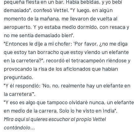
pequeña fiesta en un bar. Había bebidas, y yo bebí
demasiado", confesó Vettel. "Y luego, en algún
momento de la mañana, me llevaron de vuelta al
aeropuerto. Y yo estaba medio dormido, con resaca y
no me sentía demasiado bien".
"Entonces le dije a mi chofer: 'Por favor, ¿no me diga
que estoy tan borracho que estoy viendo un elefante
en la carretera?", recordó el tetracampeón riéndose y
provocando la risa de los aficionados que habían
preguntado.
"Y él respondió: 'No, no, realmente hay un elefante en
la carretera'".
"Y eso es algo que tampoco olvidaré nunca, un elefante
en medio de la carrera. Solo lo he visto en India".
Mira aquí si quieres escuchar al propio Vettel
contándolo...