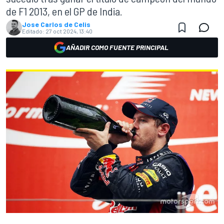
de F1 2013, en el GP de India.
Jose Carlos de Celis
Editado:
27 oct 2024, 13:40
AÑADIR COMO FUENTE PRINCIPAL