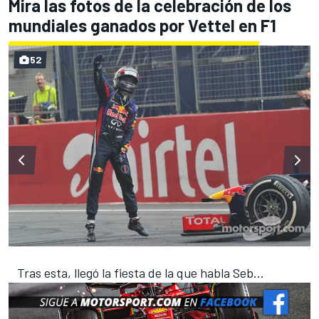
Mira las fotos de la celebración de los
mundiales ganados por Vettel en F1
52
Tras esta, llegó la fiesta de la que habla Seb...