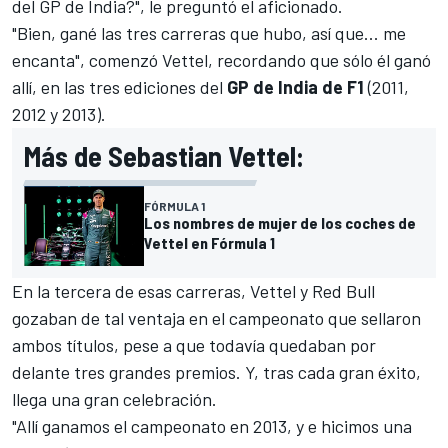
del GP de India?", le preguntó el aficionado.
"Bien, gané las tres carreras que hubo, así que... me
encanta", comenzó Vettel, recordando que sólo él ganó
allí, en las tres ediciones del
GP de India de F1
(2011,
2012 y 2013).
Más de Sebastian Vettel:
FÓRMULA 1
Los nombres de mujer de los coches de
Vettel en Fórmula 1
En la tercera de esas carreras, Vettel y
Red Bull
gozaban de tal ventaja en el campeonato que sellaron
ambos títulos, pese a que todavía quedaban por
delante tres grandes premios. Y, tras cada gran éxito,
llega una gran celebración.
"Allí ganamos el campeonato en 2013, y e hicimos una