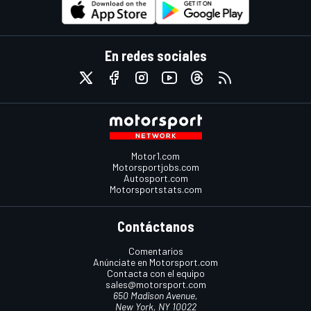
En redes sociales
Motor1.com
Motorsportjobs.com
Autosport.com
Motorsportstats.com
Contáctanos
Comentarios
Anúnciate en Motorsport.com
Contacta con el equipo
sales@motorsport.com
650 Madison Avenue,
New York, NY 10022