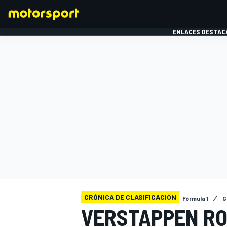
ENLACES DESTAC
FÓRMULA 1
MOTOG
CRÓNICA DE CLASIFICACIÓN
Fórmula 1
G
VERSTAPPEN RO