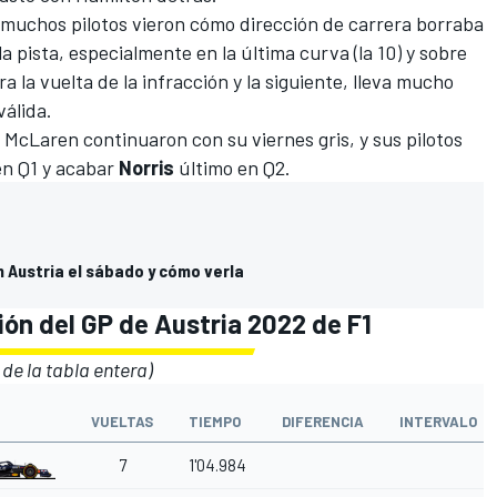
 muchos pilotos vieron cómo dirección de carrera borraba
 la pista, especialmente en la última curva (la 10) y sobre
 la vuelta de la infracción y la siguiente, lleva mucho
válida.
s
McLaren
continuaron con su viernes gris, y sus pilotos
n Q1 y acabar
Norris
último en Q2.
en Austria el sábado y cómo verla
ión del GP de Austria 2022 de F1
 de la tabla entera)
VUELTAS
TIEMPO
DIFERENCIA
INTERVALO
7
1'04.984