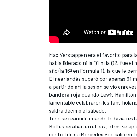
Max Verstappen
era el favorito para l
había liderado ni la Q1 ni la Q2, fue e
año (la 16ª en Fórmula 1), la que le per
El neerlandés superó por apenas 91 m
a partir de ahí la sesión se vio enrev
bandera roja
cuando
Lewis Hamilton
lamentable celebraron los fans holand
saldrá décimo el sábado.
Todo se reanudó cuando todavía resta
Bull
esperaban en el box, otros se apre
control de su
Mercedes
y se salió en 