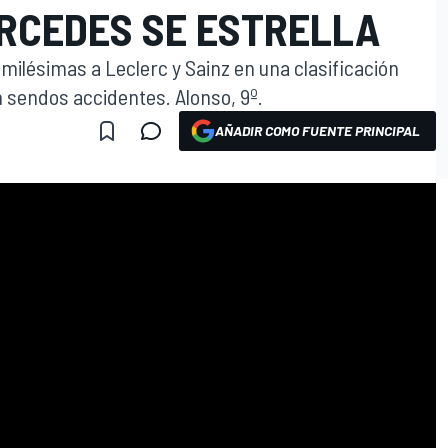
ERCEDES SE ESTRELLA
milésimas a Leclerc y Sainz en una clasificación
n sendos accidentes. Alonso, 9º.
AÑADIR COMO FUENTE PRINCIPAL