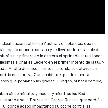
a clasificación del
GP de Austria
y el holandés, que no
l más rápido cuando contaba y se llevó su tercera pole del
mitirá salir primero en la carrera al sprint de este sábado.
ilésimas a
Charles Leclerc
en el primer intento de la Q3, y
esada. A falta de cinco minutos, la ronda se detuvo con
sufrió en la curva 7 un accidente que de manera
eses que poblaban las gradas. El inglés, si nada cambia,
ban cinco minutos y medio, y mientras los
Red
suraron a salir. Entre ellos
George Russell
, que perdió el
la 10, donde acabó impactando su coche contra las