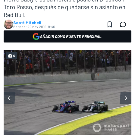
Toro Rosso, después de quedarse sin asiento en
Red Bull.
Scott Mitchell
Editado:
20 nov 2019, 9:46
AÑADIR COMO FUENTE PRINCIPAL
4