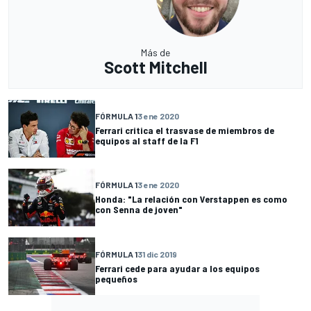
Más de
Scott Mitchell
FÓRMULA 1
3 ene 2020
Ferrari critica el trasvase de miembros de
equipos al staff de la F1
FÓRMULA 1
3 ene 2020
Honda: "La relación con Verstappen es como
con Senna de joven"
FÓRMULA 1
31 dic 2019
Ferrari cede para ayudar a los equipos
pequeños