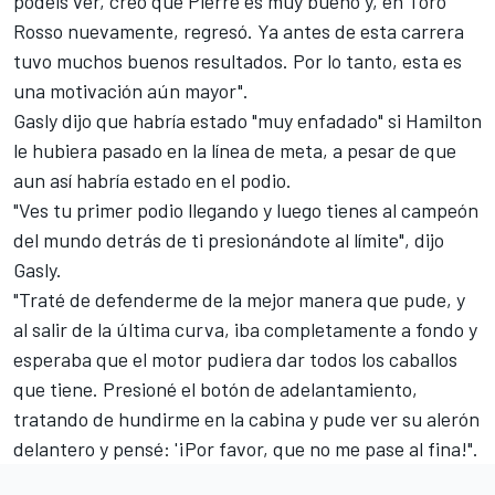
podéis ver, creo que Pierre es muy bueno y, en
Toro
Rosso
nuevamente, regresó. Ya antes de esta carrera
tuvo muchos buenos resultados. Por lo tanto, esta es
una motivación aún mayor".
Gasly dijo que habría estado "muy enfadado" si Hamilton
le hubiera pasado en la línea de meta, a pesar de que
aun así habría estado en el podio.
"Ves tu primer podio llegando y luego tienes al campeón
del mundo detrás de ti presionándote al límite", dijo
Gasly
.
"Traté de defenderme de la mejor manera que pude, y
al salir de la última curva, iba completamente a fondo y
esperaba que el motor pudiera dar todos los caballos
que tiene. Presioné el botón de adelantamiento,
tratando de hundirme en la cabina y pude ver su alerón
delantero y pensé: '¡Por favor, que no me pase al fina!".