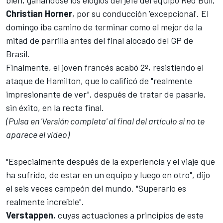
bien, ganándose los elogios del jefe del equipo Red Bull,
Christian
Horner
, por su conducción 'excepcional'. El
domingo iba camino de terminar como el mejor de la
mitad de parrilla antes del final alocado del
GP de
Brasil
.
Finalmente, el joven francés acabó 2º, resistiendo el
ataque de
Hamilton
, que lo calificó de "realmente
impresionante de ver", después de tratar de pasarle,
sin éxito, en la recta final.
(Pulsa en 'Versión completa' al final del artículo si no te
aparece el vídeo)
"Especialmente después de la experiencia y el viaje que
ha sufrido, de estar en un equipo y luego en otro", dijo
el seis veces campeón del mundo. "Superarlo es
realmente increíble".
Verstappen
, cuyas actuaciones a principios de este