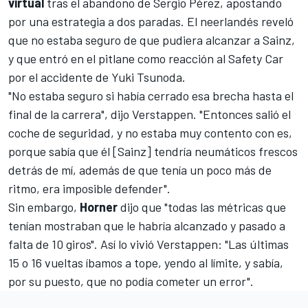
virtual
tras el abandono de Sergio Pérez, apostando
por una estrategia a dos paradas. El neerlandés reveló
que no estaba seguro de que pudiera alcanzar a Sainz,
y que entró en el pitlane como reacción al Safety Car
por el accidente de Yuki Tsunoda.
"No estaba seguro si había cerrado esa brecha hasta el
final de la carrera", dijo Verstappen. "Entonces salió el
coche de seguridad, y no estaba muy contento con es,
porque sabía que él [Sainz] tendría neumáticos frescos
detrás de mí, además de que tenía un poco más de
ritmo, era imposible defender".
Sin embargo,
Horner
dijo que "todas las métricas que
tenían mostraban que le habría alcanzado y pasado a
falta de 10 giros". Así lo vivió Verstappen: "Las últimas
15 o 16 vueltas íbamos a tope, yendo al límite, y sabía,
por su puesto, que no podía cometer un error".