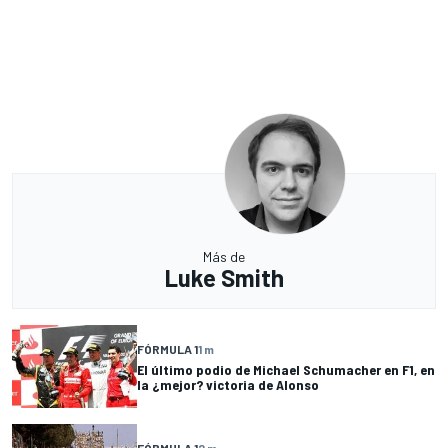
Más de
Luke Smith
FÓRMULA 1
1 m
El último podio de Michael Schumacher en F1, en
la ¿mejor? victoria de Alonso
FÓRMULA 1
2 m