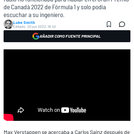
de Canadá 2022 de Fórmula 1 y solo podía
escuchar a su ingeniero.
Luke Smith
Editado:
20 jun 2022, 18:42
AÑADIR COMO FUENTE PRINCIPAL
Max Verstappen
se acercaba a
Carlos Sainz
después de