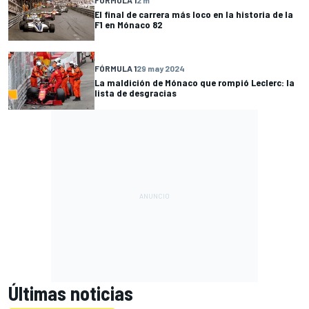
El final de carrera más loco en la historia de la
F1 en Mónaco 82
FÓRMULA 1
29 may 2024
La maldición de Mónaco que rompió Leclerc: la
lista de desgracias
Últimas noticias