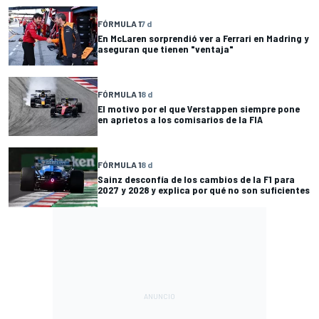
FÓRMULA 1
7 d
En McLaren sorprendió ver a Ferrari en Madring y
aseguran que tienen "ventaja"
FÓRMULA 1
8 d
El motivo por el que Verstappen siempre pone
en aprietos a los comisarios de la FIA
FÓRMULA 1
8 d
Sainz desconfía de los cambios de la F1 para
2027 y 2028 y explica por qué no son suficientes