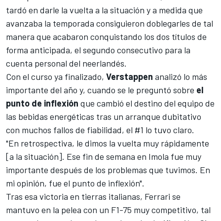
tardó en darle la vuelta a la situación y a medida que
avanzaba la temporada consiguieron doblegarles de tal
manera que acabaron conquistando los dos títulos de
forma anticipada, el segundo consecutivo para la
cuenta personal del neerlandés.
Con el curso ya finalizado,
Verstappen
analizó lo más
importante del año y, cuando se le preguntó sobre
el
punto de inflexión
que cambió el destino del equipo de
las bebidas energéticas tras un arranque dubitativo
con muchos fallos de fiabilidad, el #1 lo tuvo claro.
"En retrospectiva, le dimos la vuelta muy rápidamente
[a la situación]. Ese fin de semana en
Imola
fue muy
importante después de los problemas que tuvimos. En
mi opinión, fue el punto de inflexión".
Tras esa victoria en tierras italianas, Ferrari se
mantuvo en la pelea con un
F1-75
muy competitivo, tal