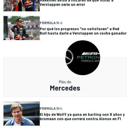
Verstappen sería un error
FÓRMULA 1
5 d
Por qué los progresos "no satisfacen" a Red
Bull hasta darle a Verstappen un coche ganador
Más de
Mercedes
FÓRMULA 1
8 h
El hijo de Wolff ya gana en karting con 9 años y
bromean con que correrá contra Alonso en F1