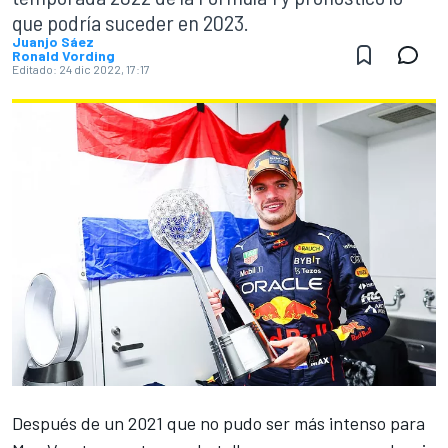
que podría suceder en 2023.
Juanjo Sáez
Ronald Vording
Editado:
24 dic 2022, 17:17
Después de un 2021 que no pudo ser más intenso para