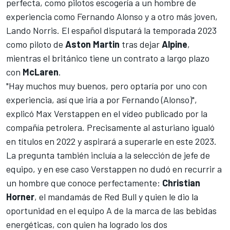
perfecta, como pilotos escogería a un hombre de
experiencia como
Fernando Alonso
y a otro más joven,
Lando Norris
. El español disputará la temporada 2023
como piloto de
Aston Martin
tras dejar
Alpine
,
mientras el británico tiene un contrato a largo plazo
con
McLaren
.
"Hay muchos muy buenos, pero optaría por uno con
experiencia, así que iría a por Fernando (Alonso)",
explicó Max Verstappen en el vídeo publicado por la
compañía petrolera. Precisamente al asturiano igualó
en títulos en 2022 y aspirará a superarle en este 2023.
La pregunta también incluía a la selección de jefe de
equipo, y en ese caso Verstappen no dudó en recurrir a
un hombre que conoce perfectamente:
Christian
Horner
, el mandamás de
Red Bull
y quien le dio la
oportunidad en el equipo A de la marca de las bebidas
energéticas, con quien ha logrado los dos