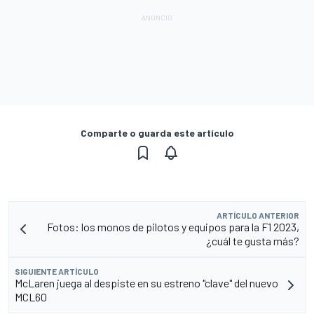
Comparte o guarda este artículo
ARTÍCULO ANTERIOR
Fotos: los monos de pilotos y equipos para la F1 2023,
¿cuál te gusta más?
SIGUIENTE ARTÍCULO
McLaren juega al despiste en su estreno "clave" del nuevo
MCL60