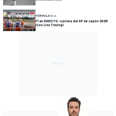
FÓRMULA 1
4 m
F1 en DIRECTO: ¡carrera del GP de Japón 2026!
(Con Live Timing)