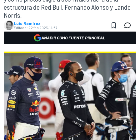
estructura de Red Bull, Fernando Alonso y Lando
Norris.
Luis Ramírez
Editado:
22 feb 2023, 14:37
AÑADIR COMO FUENTE PRINCIPAL