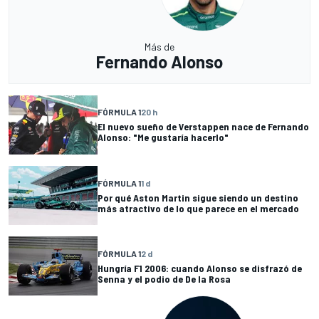
Más de
Fernando Alonso
FÓRMULA 1
20 h
El nuevo sueño de Verstappen nace de Fernando
Alonso: "Me gustaría hacerlo"
FÓRMULA 1
1 d
Por qué Aston Martin sigue siendo un destino
más atractivo de lo que parece en el mercado
FÓRMULA 1
2 d
Hungría F1 2006: cuando Alonso se disfrazó de
Senna y el podio de De la Rosa