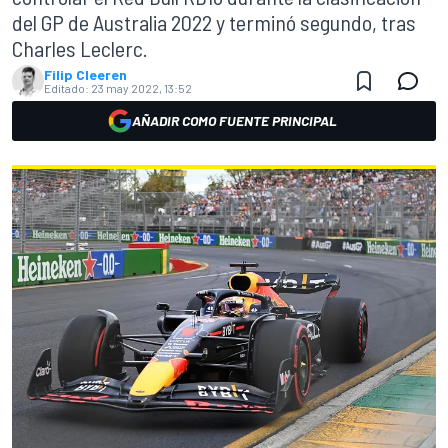
del GP de Australia 2022 y terminó segundo, tras
Charles Leclerc.
Filip Cleeren
Editado:
23 may 2022, 13:52
AÑADIR COMO FUENTE PRINCIPAL