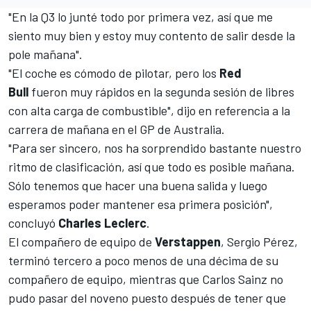
"En la Q3 lo junté todo por primera vez, así que me
siento muy bien y estoy muy contento de salir desde la
pole mañana".
"El coche es cómodo de pilotar, pero los
Red
Bull
fueron muy rápidos en la segunda sesión de libres
con alta carga de combustible", dijo en referencia a la
carrera de mañana en el
GP de Australia
.
"Para ser sincero, nos ha sorprendido bastante nuestro
ritmo de clasificación, así que todo es posible mañana.
Sólo tenemos que hacer una buena salida y luego
esperamos poder mantener esa primera posición",
concluyó
Charles Leclerc
.
El compañero de equipo de
Verstappen
,
Sergio Pérez
,
terminó tercero a poco menos de una décima de su
compañero de equipo, mientras que
Carlos Sainz
no
pudo pasar del noveno puesto después de tener que