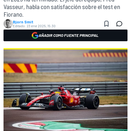
Vasseur, habla con satisfacción sobre el test en
Fiorano.
Bjorn Smit
Editado:
23 ene 2025, 15:30
AÑADIR COMO FUENTE PRINCIPAL