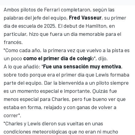
Ambos pilotos de Ferrari completaron, según las
palabras del jefe del equipo,
Fred Vasseur
, su primer
día de escuela de 2025. El debut de Hamilton, en
particular, hizo que fuera un día memorable para el
francés.
"Como cada año, la primera vez que vuelvo a la pista es
un poco
como el primer día de colegi
o", dijo.
A lo que añadió: "
Fue una sensación muy emotiva
,
sobre todo porque era el primer día que Lewis formaba
parte del equipo. Dar la bienvenida a un piloto siempre
es un momento especial e importante. Quizás fue
menos especial para Charles, pero fue bueno ver que
estaba en forma, relajado y con ganas de volver a
correr".
"Charles y Lewis dieron sus vueltas en unas
condiciones meteorológicas que no eran ni mucho