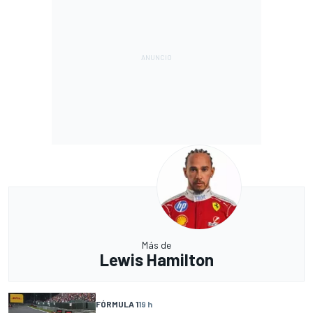
Más de
Lewis Hamilton
FÓRMULA 1
19 h