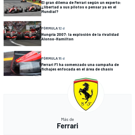
El gran dilema de Ferrari según un experto:
¿libertad a sus pilotos o pensar ya en el
Mundial?
FÓRMULA 1
2 d
Hungría 2007: la explosión de la rivalidad
Alonso-Hamilton
FÓRMULA 1
5 d
Ferrari F1 ha comenzado una campaña de
fichajes enfocada en el área de chasis
Más de
Ferrari