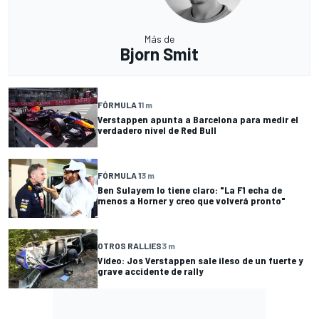
Más de
Bjorn Smit
FÓRMULA 1
1 m
Verstappen apunta a Barcelona para medir el
verdadero nivel de Red Bull
FÓRMULA 1
3 m
Ben Sulayem lo tiene claro: "La F1 echa de
menos a Horner y creo que volverá pronto"
OTROS RALLIES
3 m
Vídeo: Jos Verstappen sale ileso de un fuerte y
grave accidente de rally