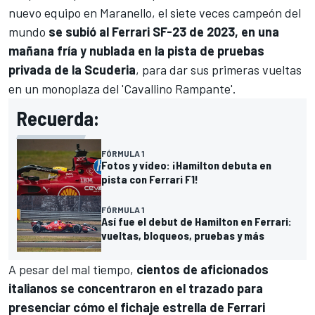
nuevo equipo en Maranello, el siete veces campeón del
mundo
se subió al
Ferrari
SF-23 de 2023, en una
mañana fría y nublada en la pista de pruebas
privada de la Scuderia
, para dar sus primeras vueltas
en un monoplaza del 'Cavallino Rampante'.
Recuerda:
FÓRMULA 1
Fotos y vídeo: ¡Hamilton debuta en
pista con Ferrari F1!
FÓRMULA 1
Así fue el debut de Hamilton en Ferrari:
vueltas, bloqueos, pruebas y más
A pesar del mal tiempo,
cientos de aficionados
italianos se concentraron en el trazado para
presenciar cómo el fichaje estrella de Ferrari