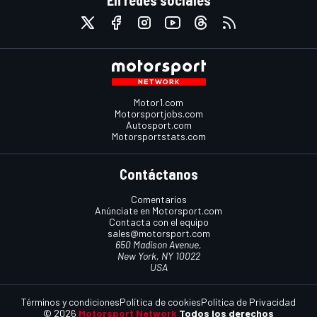
En redes sociales
Motor1.com
Motorsportjobs.com
Autosport.com
Motorsportstats.com
Contáctanos
Comentarios
Anúnciate en Motorsport.com
Contacta con el equipo
sales@motorsport.com
650 Madison Avenue,
New York, NY 10022
USA
Términos y condiciones
Política de cookies
Política de Privacidad
© 2026
Motorsport Network
Todos los derechos