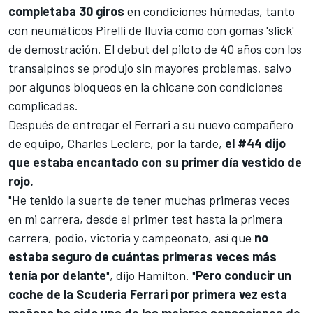
completaba 30 giros
en condiciones húmedas, tanto
con neumáticos Pirelli de lluvia como con gomas 'slick'
de demostración. El debut del piloto de 40 años con los
transalpinos se produjo sin mayores problemas, salvo
por algunos bloqueos en la chicane con condiciones
complicadas.
Después de entregar el Ferrari a su nuevo compañero
de equipo,
Charles Leclerc
, por la tarde,
el #44 dijo
que estaba encantado con su primer día vestido de
rojo.
"He tenido la suerte de tener muchas primeras veces
en mi carrera, desde el primer test hasta la primera
carrera, podio, victoria y campeonato, así que
no
estaba seguro de cuántas primeras veces más
tenía por delante
", dijo Hamilton. "
Pero conducir un
coche de la Scuderia Ferrari por primera vez esta
mañana ha sido una de las mejores sensaciones de