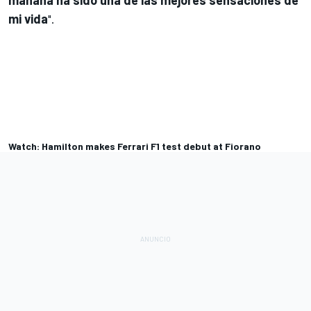
mi vida
".
Watch: Hamilton makes Ferrari F1 test debut at Fiorano