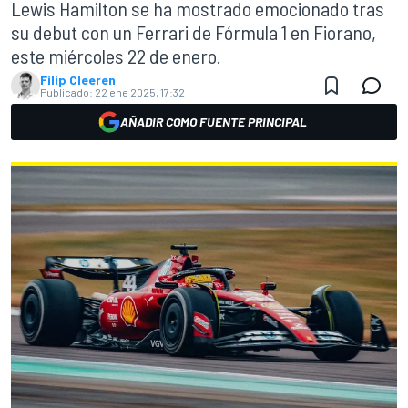
Lewis Hamilton se ha mostrado emocionado tras
su debut con un Ferrari de Fórmula 1 en Fiorano,
este miércoles 22 de enero.
Filip Cleeren
Publicado:
22 ene 2025, 17:32
AÑADIR COMO FUENTE PRINCIPAL