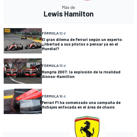
Más de
Lewis Hamilton
FÓRMULA 1
2 d
El gran dilema de Ferrari según un experto:
¿libertad a sus pilotos o pensar ya en el
Mundial?
FÓRMULA 1
3 d
Hungría 2007: la explosión de la rivalidad
Alonso-Hamilton
FÓRMULA 1
6 d
Ferrari F1 ha comenzado una campaña de
fichajes enfocada en el área de chasis