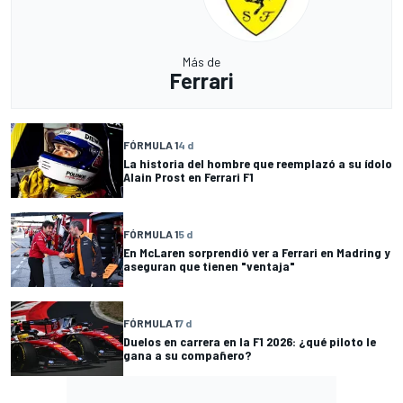
Más de
Ferrari
FÓRMULA 1
4 d
La historia del hombre que reemplazó a su ídolo
Alain Prost en Ferrari F1
FÓRMULA 1
5 d
En McLaren sorprendió ver a Ferrari en Madring y
aseguran que tienen "ventaja"
FÓRMULA 1
7 d
Duelos en carrera en la F1 2026: ¿qué piloto le
gana a su compañero?