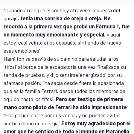
"Cuando arranqué el coche y atravesé la puerta del
garaje,
tenía una sonrisa de oreja a oreja. Me
recordó a la primera vez que probé un
Fórmula 1
, fue
un momento muy emocionante y especial
, y aquí
estoy, casi veinte años después, sintiendo de nuevo
esas emociones".
Hamilton se desvió de su camino para saludar a los
'tifosi' al borde de la escapatoria una vez finalizada su
tanda de pruebas, y dijo sentirse 'energizado' por su
afamada pasión: "Ya sabía desde fuera lo apasionada
que es la familia Ferrari, desde todos los miembros del
equipo hasta los tifosi.
Pero ser testigo de primera
mano como piloto de Ferrari ha sido impresionante
".
"Esa pasión corre por sus venas, y no puedes evitar
sentirte lleno de energía.
Estoy muy agradecido por el
amor que he sentido de todo el mundo en Maranello