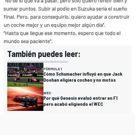
"No sé lo que va a pasar, pero sólo quiero rendir bien y
sumar puntos. Subir al podio en Suzuka sería el sueño
final. Pero, para conseguirlo, quiero ayudar a construir
un coche mejor y un equipo mejor algún día".
"Hasta que llegue ese momento, espero que todo el
mundo sea paciente".
También puedes leer:
FÓRMULA 1
Cómo Schumacher influyó en que Jack
Doohan eligiera coches y no motos
WEC
Por qué Genesis evaluó entrar en F1
pero acabó eligiendo el WEC