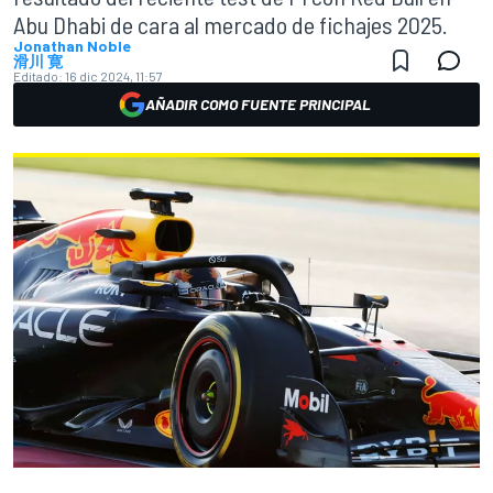
Abu Dhabi de cara al mercado de fichajes 2025.
Jonathan Noble
滑川 寛
Editado:
16 dic 2024, 11:57
AÑADIR COMO FUENTE PRINCIPAL