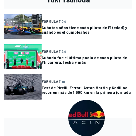
FÓRMULA 1
10 d
Cuántos años tiene cada piloto de F1 (edad) y
cuándo es el cumpleaños
FÓRMULA 1
12 d
Cuándo fue el último podio de cada piloto de
F1: carrera, fecha y más
FÓRMULA 1
1 m
Test de Pirelli: Ferrari, Aston Martin y Cadillac
recorren más de 1.500 km en la primera jornada