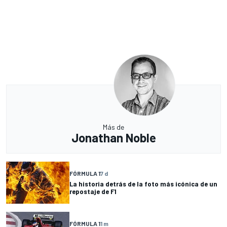
Más de
Jonathan Noble
FÓRMULA 1
7 d
La historia detrás de la foto más icónica de un
repostaje de F1
FÓRMULA 1
1 m