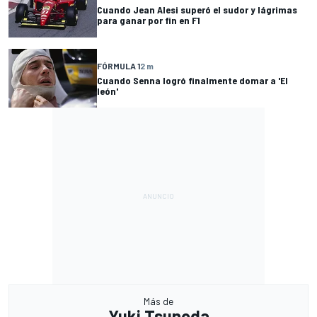
Cuando Jean Alesi superó el sudor y lágrimas
para ganar por fin en F1
FÓRMULA 1
2 m
Cuando Senna logró finalmente domar a 'El
león'
Más de
Yuki Tsunoda