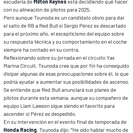
escudería de
Milton Keynes
está decidiendo qué hacer
con su alineación de pilotos para 2025.
Pero aunque Tsunoda es un candidato obvio para dar
el salto de RB a Red Bull si
Sergio Pérez
es descartado
para el próximo año, el escepticismo del equipo sobre
su respuesta técnica y su comportamiento en el coche
siempre ha contado en su contra.
Reflexionando sobre su jornada en el
circuito Yas
Marina Circuit
, Tsunoda cree que por fin ha conseguido
disipar algunas de esas preocupaciones sobre él, lo que
podría ayudar a aumentar sus posibilidades de ascenso.
Se entiende que Red Bull anunciará sus planes de
pilotos durante esta semana, aunque su compañero de
equipo
Liam Lawson
sigue siendo el favorito para
ascender si Pérez es despedido.
En su intervención en el evento final de temporada de
Honda Racing
, Tsunoda dijo: "He oído hablar mucho de