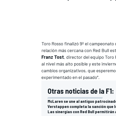
Toro Rosso finalizó 9º el campeonato
relación más cercana con Red Bull es
Franz Tost
, director del equipo Toro
al nivel más alto posible y este invi
cambios organizativos, que esperemo
experimentado en el pasado".
Otras noticias de la F1:
McLaren se une al antiguo patrocinad
Verstappen completa la sanción que l
Las sinergias con Red Bull permitirán