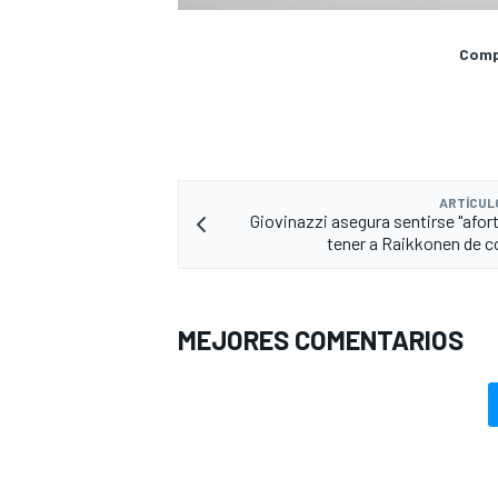
Compa
ARTÍCUL
Giovinazzi asegura sentirse "afor
tener a Raikkonen de 
MEJORES COMENTARIOS