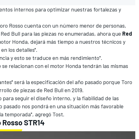
entos internos para optimizar nuestras fortalezas y
Toro Rosso cuenta con un número menor de personas,
de Red Bull para las piezas no enumeradas, ahora que
Red
otor Honda, dejará más tiempo a nuestros técnicos y
n los detalles".
encia y esto se traduce en más rendimiento".
 se relacionan con el motor Honda tendrán las mismas
tantes" será la especificación del año pasado porque Toro
rrollo de piezas de
Red Bull
en 2019.
ra seguir el diseño interno, y la fiabilidad de las
año pasado nos pondrá en una situación más favorable
la temporada", agregó Tost.
o Rosso STR14