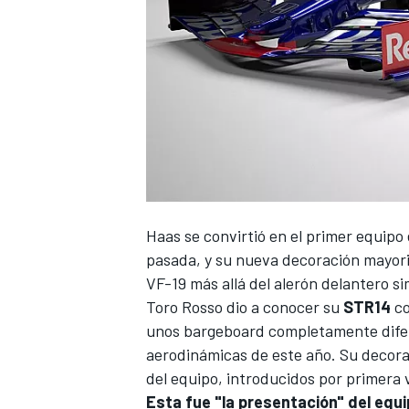
Haas
se convirtió en el primer equip
pasada, y su nueva
decoración mayor
VF-19 más allá del alerón delantero si
Toro Rosso
dio a conocer su
STR14
co
unos bargeboard completamente difer
aerodinámicas de este año. Su decorac
del equipo, introducidos por primera 
Esta fue "la presentación" del equ