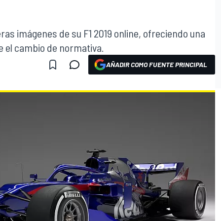
ras imágenes de su F1 2019 online, ofreciendo una
e el cambio de normativa.
AÑADIR COMO FUENTE PRINCIPAL