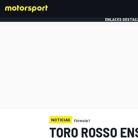
ENLACES DESTAC
FÓRMULA 1
MOTOG
NOTICIAS
Fórmula 1
TORO ROSSO EN