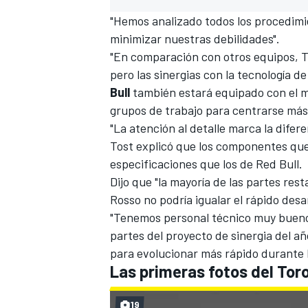
"Hemos analizado todos los procedimi
minimizar nuestras debilidades".
"En comparación con otros equipos, 
pero las sinergias con la tecnología 
Bull
también estará equipado con el m
grupos de trabajo para centrarse más e
"La atención al detalle marca la difer
Tost explicó que los componentes que
especificaciones que los de Red Bull.
Dijo que "la mayoría de las partes res
MÁS CATEGORÍAS
Rosso no podría igualar el rápido desa
"Tenemos personal técnico muy bueno pa
partes del proyecto de sinergia del 
para evolucionar más rápido durante 
Las primeras fotos del Tor
19