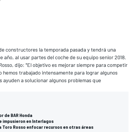
 de constructores la temporada pasada
y tendrá una
te año
, al usar partes del coche de su equipo senior 2018.
 Rosso, dijo: "El objetivo es mejorar siempre para competir
erno hemos trabajado intensamente para lograr algunos
s ayuden a solucionar algunos problemas que
or de BAR Honda
e impusieron en Interlagos
 a Toro Rosso enfocar recursos en otras áreas