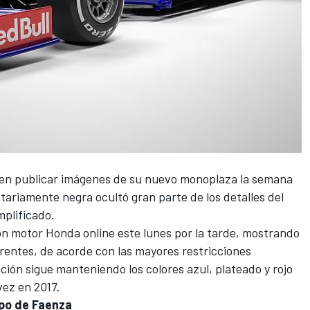
o en publicar imágenes de su nuevo monoplaza la semana
itariamente negra
ocultó gran parte de los detalles del
mplificado.
n motor Honda online este lunes por la tarde, mostrando
entes, de acorde con las mayores restricciones
ión sigue manteniendo los colores azul, plateado y rojo
vez en 2017.
ipo de Faenza