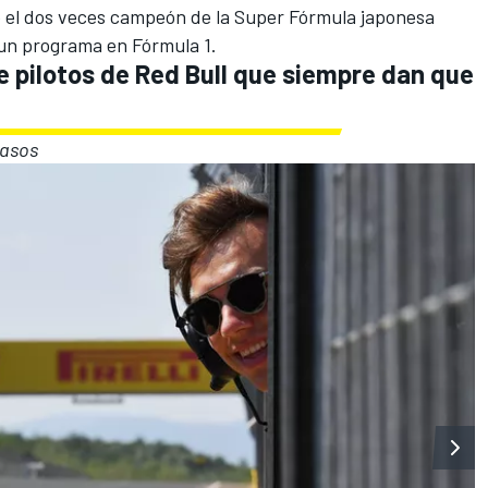
o el dos veces campeón de la Super Fórmula japonesa
r un programa en
Fórmula 1
.
 pilotos de Red Bull que siempre dan que
casos