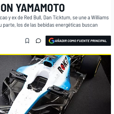
CON YAMAMOTO
ao y ex de Red Bull, Dan Ticktum, se une a Williams
su parte, los de las bebidas energéticas buscan
AÑADIR COMO FUENTE PRINCIPAL