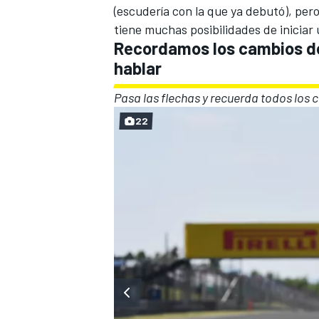
(escudería con la que ya debutó)
, per
tiene muchas posibilidades de inicia
Recordamos los cambios de
hablar
Pasa las flechas y recuerda todos los 
22
MÁS CATEGORÍAS