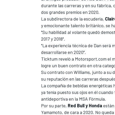
durante las carreras y en su fábrica,
dos grandes premios en 2020.
La subdirectora de la escudería,
Clair
y emocionante talento británico, se h
"Su habilidad al volante quedó demos
2017 y 2018
".
"La experiencia técnica de Dan será m
desarrollarse en 2020".
Ticktum reveló a
Motorsport.com
el m
logre un buen contrato en otra catego
Su contrato con
Williams
, junto a su
su reputación en las carreras después
La compañía de bebidas energéticas 
ya tenía puesto sus ojos en él cuand
antideportiva en la MSA Fórmula.
Por su parte,
Red Bull y Honda
están 
Yamamoto
, de cara a 2020. No queda c