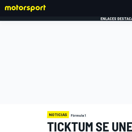
ENLACES DESTAC
FÓRMULA 1
MOTOG
NOTICIAS
Fórmula 1
TICKTUM SE UNE