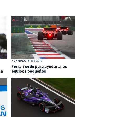
FÓRMULA 1
31 dic 2019
Ferrari cede para ayudar a los
na
equipos pequeños