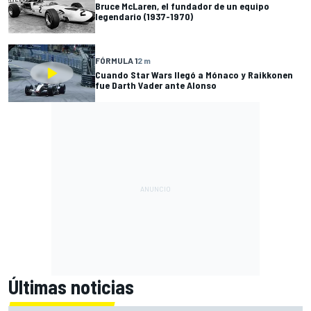
Bruce McLaren, el fundador de un equipo
legendario (1937-1970)
FÓRMULA 1
2 m
Cuando Star Wars llegó a Mónaco y Raikkonen
fue Darth Vader ante Alonso
Últimas noticias