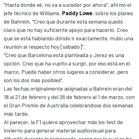
"Hasta donde sé, no va a suceder por ahora", afirmó el
jefe técnico de Williams,
Paddy Lowe
, sobre los planes
de Bahrein. "Creo que durante esta semana quedó
claro que no hay suficiente apoyo para hacerlo. Creo
que se está hablando dónde ir exactamente. Hubo una
reunión al respecto hoy [sábado]".
"Creo que Barcelona está planteada y Jerez es una
opción. Creo que ha vuelto a surgir, por eso está en el
marco. Puede haber otros lugares a considerar, pero
son los dos más posibles".
Las fechas originalmente asignadas a Bahrein eran del
18 al 21 de febrero y del 26 de febrero al 1 de marzo, con
el Gran Premio de Australia celebrándose dos semanas
más tarde.
Al parecer, la F1 quiere aprovechar más los test de
invierno para generar material audiovisual para
difundir durante la temporada, razón por la cual se ha