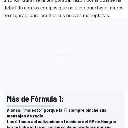
debatido con los equipos que no usen puertas ni muros
en el garaje para ocultar sus nuevos monoplazas.
Más de Fórmula 1:
Alonso, "molesto" porque la F1 siempre pinche sus
mensajes de radio
Las últimas actualizaciones técnicas del GP de Hungría
Force India entra en concurso de acreedores por sus