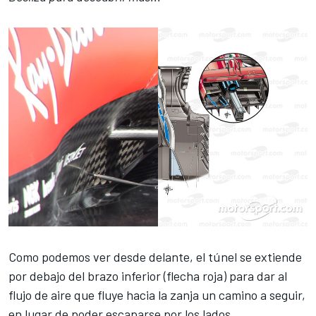
Como podemos ver desde delante, el túnel se extiende
por debajo del brazo inferior (flecha roja) para dar al
flujo de aire que fluye hacia la zanja un camino a seguir,
en lugar de poder escaparse por los lados.