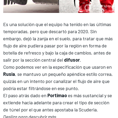
Es una solución que el equipo ha tenido en las últimas
temporadas, pero que descartó para 2020. Sin
embargo, dejó la zanja en el suelo, para tratar que más
flujo de aire pudiera pasar por la región en forma de
botella de refresco y bajo la caja de cambios, antes de
salir por la sección central del
difusor
.
Como podemos ver en la especificación que usaron en
Rusia
, se mantuvo un pequeño apéndice estilo correa,
quizás en un intento por canalizar el flujo de aire que
podría estar filtrándose en ese punto.
El paso atrás dado en
Portimao
es más sustancial y se
extiende hacia adelante para crear el tipo de sección
de túnel por el que antes apostaba la Scuderia.
Desliza para descubrir más...