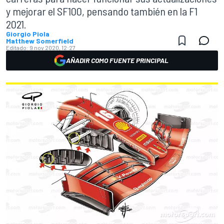
y mejorar el SF100, pensando también en la F1
2021.
Giorgio Piola
Matthew Somerfield
Editado:
9 nov 2020, 12:27
AÑADIR COMO FUENTE PRINCIPAL