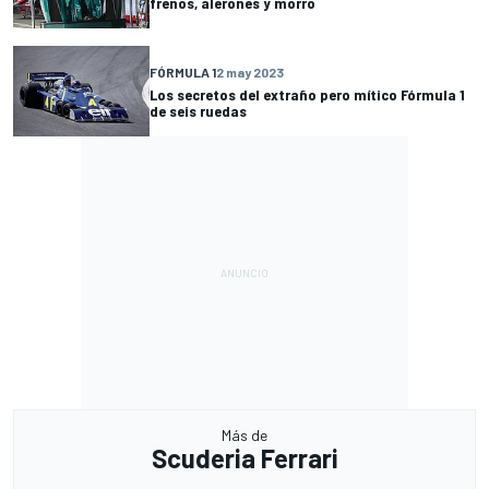
frenos, alerones y morro
FÓRMULA 1
2 may 2023
Los secretos del extraño pero mítico Fórmula 1
de seis ruedas
Más de
Scuderia Ferrari