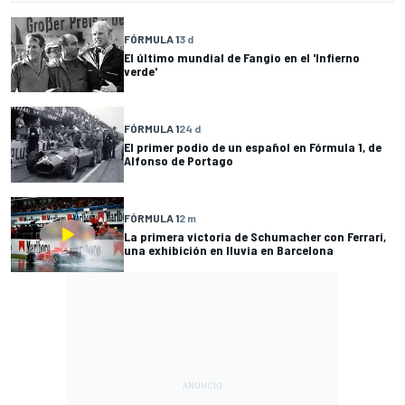
FÓRMULA 1
3 d
El último mundial de Fangio en el 'Infierno
verde'
FÓRMULA 1
24 d
El primer podio de un español en Fórmula 1, de
Alfonso de Portago
FÓRMULA 1
2 m
La primera victoria de Schumacher con Ferrari,
una exhibición en lluvia en Barcelona