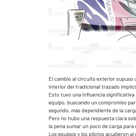
El cambio al
circuito exterior
supuso un
interior del
tradicional trazado
implic
Esto tuvo una influencia significativa
equipo, buscando un compromiso para e
segundo, más dependiente de la carg
Pero no hubo una respuesta clara sobre
la pena sumar un poco de carga para e
Los equipos y los pilotos acudieron a