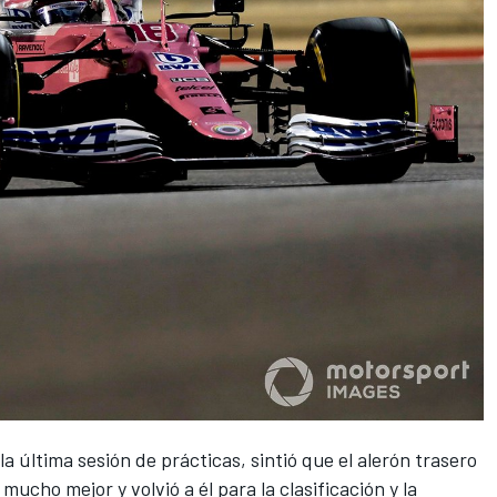
 última sesión de prácticas, sintió que el alerón trasero
ucho mejor y volvió a él para la clasificación y la