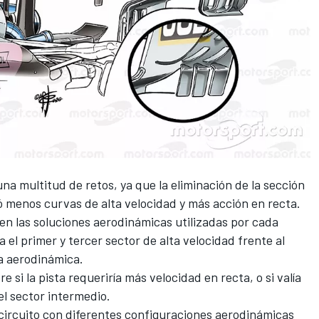
a multitud de retos, ya que la eliminación de la sección
ó menos curvas de alta velocidad y más acción en recta.
 en las soluciones aerodinámicas utilizadas por cada
l primer y tercer sector de alta velocidad frente al
a aerodinámica.
 si la pista requeriría más velocidad en recta, o si valía
l sector intermedio.
l circuito con diferentes configuraciones aerodinámicas