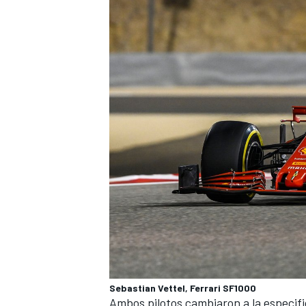
Sebastian Vettel, Ferrari SF1000
Ambos pilotos cambiaron a la especifi