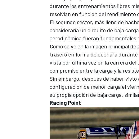
durante los entrenamientos libres mie
resolvían en función del rendimiento 
El segundo sector, más lleno de bache
consideraría un circuito de baja carg
aerodinámica fueran fundamentales e
Como se ve en la imagen principal de
trasero en forma de cuchara durante l
vista por última vez en la carrera del
compromiso entre la carga y la resiste
Sin embargo, después de haber visto 
configuración de menor carga el viern
su propia opción de baja carga, similar
Racing Point