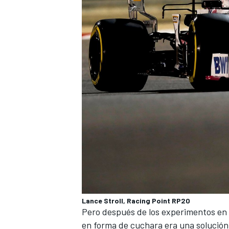
MÁS CATEGORÍAS
Lance Stroll, Racing Point RP20
Pero después de los experimentos en la
en forma de cuchara era una solución m