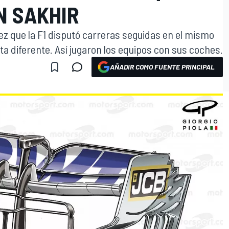
N SAKHIR
vez que la F1 disputó carreras seguidas en el mismo
ista diferente. Así jugaron los equipos con sus coches.
AÑADIR COMO FUENTE PRINCIPAL