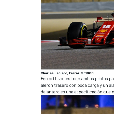
Charles Leclerc, Ferrari SF1000
Ferrari
hizo test con ambos pilotos pa
alerón trasero con poca carga y un al
delantero es una especificación que 