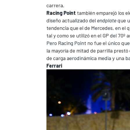
carrera.
Racing
Point
también emparejó los el
diseño actualizado del
endplate
que ut
tendencia que el de Mercedes, en el q
tal y como se utilizó en el GP del 70º 
Pero Racing Point no fue el único que
la mayoría de mitad de parrilla prestó
de carga aerodinámica media y una ba
Ferrari