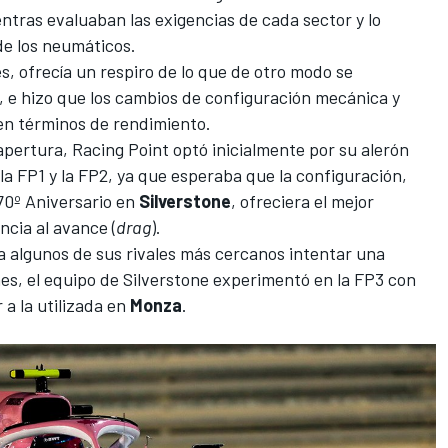
ntras evaluaban las exigencias de cada sector y lo
de los neumáticos.
s, ofrecía un respiro de lo que de otro modo se
a, e hizo que los cambios de configuración mecánica y
n términos de rendimiento.
 apertura,
Racing Point
optó inicialmente por su alerón
a FP1 y la FP2, ya que esperaba que la configuración,
 70º Aniversario en
Silverstone
, ofreciera el mejor
ncia al avance (
drag
).
a algunos de sus rivales más cercanos intentar una
es, el equipo de Silverstone experimentó en la FP3 con
 a la utilizada en
Monza
.