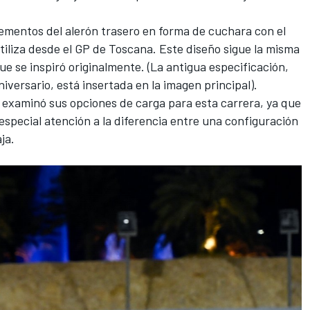
ementos del alerón trasero en forma de cuchara con el
iliza desde el GP de Toscana. Este diseño sigue la misma
ue se inspiró originalmente. (La antigua especificación,
aniversario, está insertada en la imagen principal).
 examinó sus opciones de carga para esta carrera, ya que
 especial atención a la diferencia entre una configuración
ja.