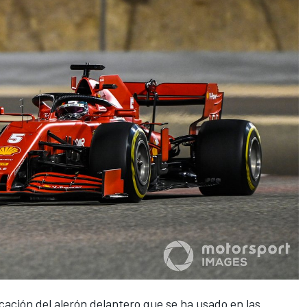
cación del alerón delantero que se ha usado en las