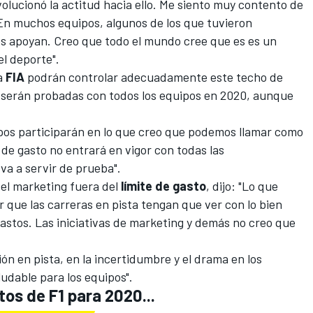
volucionó la actitud hacia ello. Me siento muy contento de
En muchos equipos, algunos de los que tuvieron
s apoyan. Creo que todo el mundo cree que es es un
l deporte".
la
FIA
podrán controlar adecuadamente este techo de
s serán probadas con todos los equipos en 2020, aunque
.
ipos participarán en lo que creo que podemos llamar como
 de gasto no entrará en vigor con todas las
va a servir de prueba".
 el marketing fuera del
límite
de
gasto
, dijo: "Lo que
que las carreras en pista tengan que ver con lo bien
astos. Las iniciativas de marketing y demás no creo que
cción en pista, en la incertidumbre y el drama en los
ludable para los equipos".
tos de F1 para 2020...