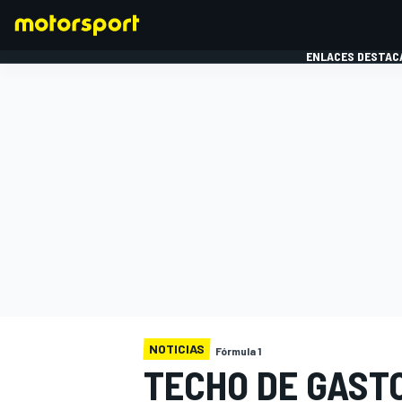
ENLACES DESTAC
FÓRMULA 1
MOTOG
NOTICIAS
Fórmula 1
TECHO DE GASTO