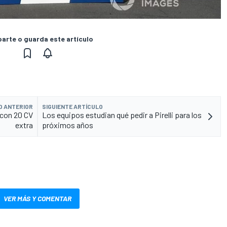
rte o guarda este artículo
O ANTERIOR
SIGUIENTE ARTÍCULO
 con 20 CV
Los equipos estudian qué pedir a Pirelli para los
extra
próximos años
VER MÁS Y COMENTAR