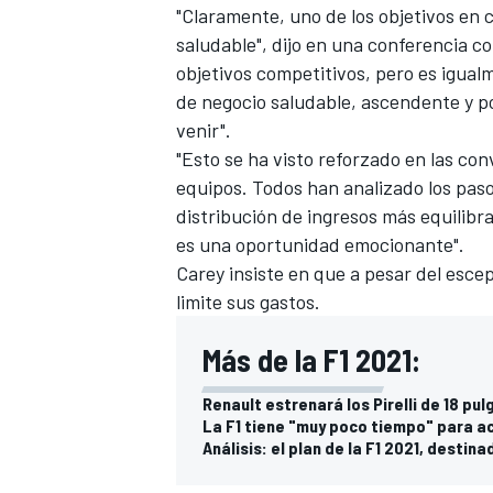
"Claramente, uno de los objetivos en 
saludable", dijo en una conferencia c
objetivos competitivos, pero es igua
de negocio saludable, ascendente y p
venir".
"Esto se ha visto reforzado en las c
equipos. Todos han analizado los pas
distribución de ingresos más equilibr
es una oportunidad emocionante".
Carey insiste en que a pesar del escep
limite sus gastos.
Más de la F1 2021:
Renault estrenará los Pirelli de 18 pu
La F1 tiene "muy poco tiempo" para ac
Análisis: el plan de la F1 2021, destin