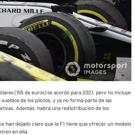
ólares (155 de euros)
se acordó para 2021, pero no incluye
s sueldos de los pilotos, y ya no forma parte de las
ativas. Además, habrá una redistribución de los
os han dejado claro que la
F1
tiene que ofrecer un modelo
ntren en ella.