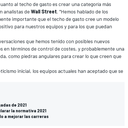
cuanto al techo de gasto es crear una categoría más
on analistas de
Wall
Street
. "Hemos hablado de los
lmente importante que el techo de gasto cree un modelo
ositivo para nuestros equipos y para los que puedan
onversaciones que hemos tenido con posibles nuevos
os en términos de control de costes, y probablemente una
ada, como piedras angulares para crear lo que creen que
ticismo inicial, los equipos actuales han aceptado que se
lgadas de 2021
larar la normativa 2021
ado a mejorar las carreras