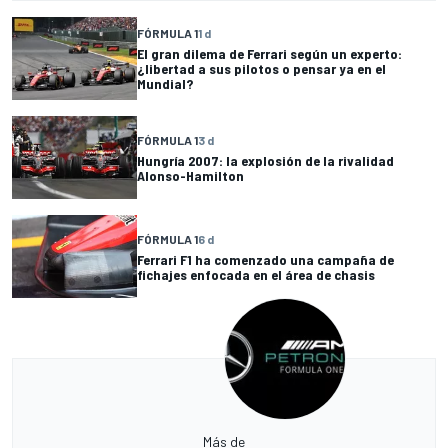
FÓRMULA 1
1 d
El gran dilema de Ferrari según un experto:
¿libertad a sus pilotos o pensar ya en el
Mundial?
FÓRMULA 1
3 d
Hungría 2007: la explosión de la rivalidad
Alonso-Hamilton
FÓRMULA 1
6 d
Ferrari F1 ha comenzado una campaña de
fichajes enfocada en el área de chasis
Más de