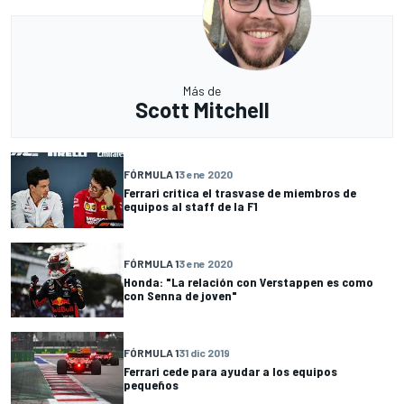
Más de
Scott Mitchell
FÓRMULA 1
3 ene 2020
Ferrari critica el trasvase de miembros de
equipos al staff de la F1
FÓRMULA 1
3 ene 2020
Honda: "La relación con Verstappen es como
con Senna de joven"
FÓRMULA 1
31 dic 2019
Ferrari cede para ayudar a los equipos
pequeños