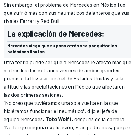
Sin embargo, el problema de
Mercedes
en México fue
que sufrió más con sus neumáticos delanteros que sus
rivales Ferrari y
Red Bull
.
La explicación de Mercedes:
Mercedes niega que su paso atrás sea por quitar las
polémicas llantas
Otra teoría puede ser que a Mercedes le afectó más que
a otros los dos extraños viernes de ambos grandes
premios:
la lluvia arruinó el de Estados Unidos
y la la
altitud y las precipitaciones en
México que afectaron
las dos primeras sesiones
.
"No creo que tuviéramos una sola vuelta en la que
hiciéramos funcionar el neumático", dijo el jefe del
equipo Mercedes,
Toto Wolff
, después de la carrera.
"No tengo ninguna explicación, y las pediremos, porque