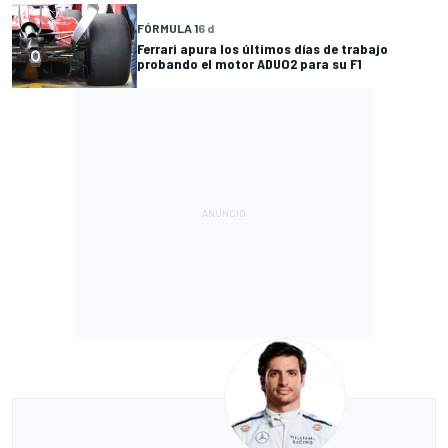
FÓRMULA 1
6 d
Ferrari apura los últimos días de trabajo
probando el motor ADUO2 para su F1