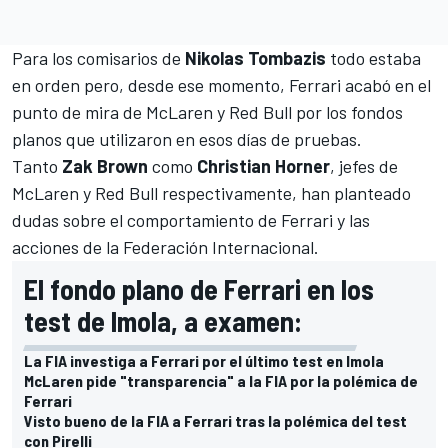
Para los comisarios de
Nikolas Tombazis
todo estaba
en orden pero, desde ese momento, Ferrari acabó en el
punto de mira de McLaren y Red Bull por los fondos
planos que utilizaron en esos días de pruebas.
Tanto
Zak Brown
como
Christian Horner
, jefes de
McLaren y Red Bull respectivamente, han planteado
dudas sobre el comportamiento de Ferrari y las
acciones de la Federación Internacional.
El fondo plano de Ferrari en los
test de Imola, a examen:
La FIA investiga a Ferrari por el último test en Imola
McLaren pide "transparencia" a la FIA por la polémica de
Ferrari
Visto bueno de la FIA a Ferrari tras la polémica del test
con Pirelli