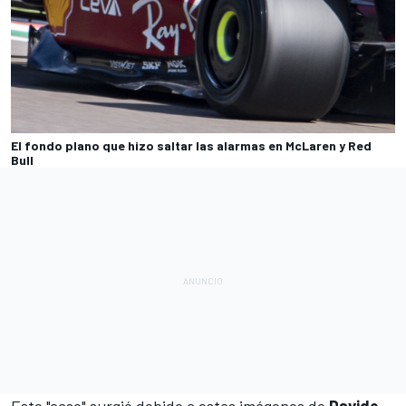
El fondo plano que hizo saltar las alarmas en McLaren y Red
Bull
Este "caso" surgió debido a estas imágenes de
Davide