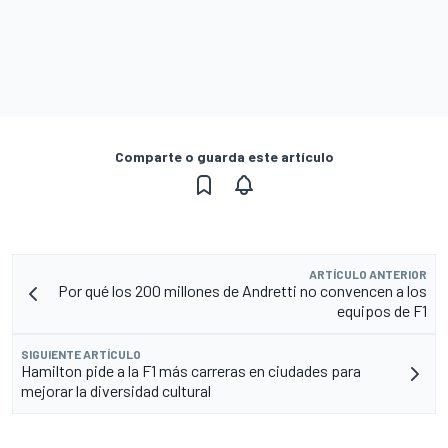
Comparte o guarda este artículo
ARTÍCULO ANTERIOR
Por qué los 200 millones de Andretti no convencen a los
equipos de F1
SIGUIENTE ARTÍCULO
Hamilton pide a la F1 más carreras en ciudades para
mejorar la diversidad cultural