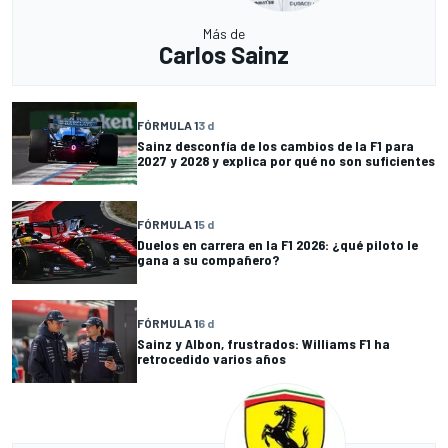
Más de
Carlos Sainz
FÓRMULA 1
3 d
Sainz desconfía de los cambios de la F1 para
2027 y 2028 y explica por qué no son suficientes
FÓRMULA 1
5 d
Duelos en carrera en la F1 2026: ¿qué piloto le
gana a su compañero?
FÓRMULA 1
6 d
Sainz y Albon, frustrados: Williams F1 ha
retrocedido varios años