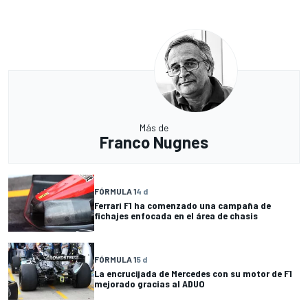
Más de
Franco Nugnes
FÓRMULA 1
4 d
Ferrari F1 ha comenzado una campaña de
fichajes enfocada en el área de chasis
FÓRMULA 1
5 d
La encrucijada de Mercedes con su motor de F1
mejorado gracias al ADUO