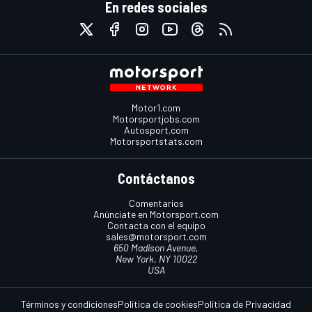
En redes sociales
Motor1.com
Motorsportjobs.com
Autosport.com
Motorsportstats.com
Contáctanos
Comentarios
Anúnciate en Motorsport.com
Contacta con el equipo
sales@motorsport.com
650 Madison Avenue,
New York, NY 10022
USA
Términos y condiciones
Política de cookies
Política de Privacidad