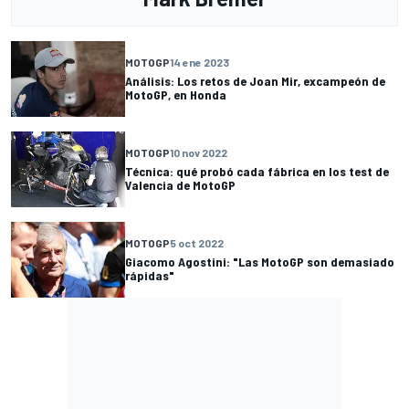
MOTOGP
14 ene 2023
Análisis: Los retos de Joan Mir, excampeón de
MotoGP, en Honda
MOTOGP
10 nov 2022
Técnica: qué probó cada fábrica en los test de
Valencia de MotoGP
MOTOGP
5 oct 2022
Giacomo Agostini: "Las MotoGP son demasiado
rápidas"