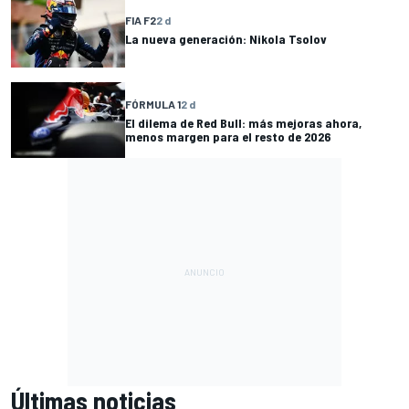
FIA F2
2 d
La nueva generación: Nikola Tsolov
FÓRMULA 1
2 d
El dilema de Red Bull: más mejoras ahora,
menos margen para el resto de 2026
Últimas noticias