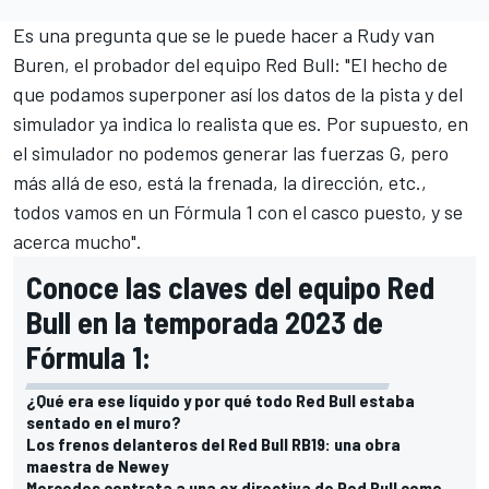
Es una pregunta que se le puede hacer a
Rudy van
Buren
, el probador del equipo
Red Bull
: "El hecho de
que podamos superponer así los datos de la pista y del
simulador ya indica lo realista que es. Por supuesto, en
el simulador no podemos generar las fuerzas G, pero
más allá de eso, está la frenada, la dirección, etc.,
todos vamos en un Fórmula 1 con el casco puesto, y se
acerca mucho".
Conoce las claves del equipo Red
Bull en la temporada 2023 de
Fórmula 1:
¿Qué era ese líquido y por qué todo Red Bull estaba
sentado en el muro?
Los frenos delanteros del Red Bull RB19: una obra
maestra de Newey
Mercedes contrata a una ex directiva de Red Bull como