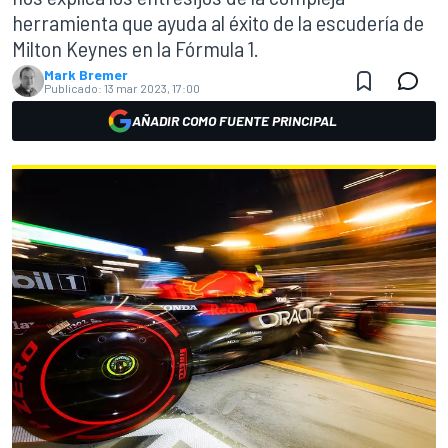
herramienta que ayuda al éxito de la escudería de
Milton Keynes en la Fórmula 1.
Mark Bremer
Publicado:
13 mar 2023, 17:00
AÑADIR COMO FUENTE PRINCIPAL