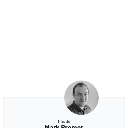
Más de
Mark Bremer