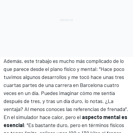
Además, este trabajo es mucho más complicado de lo
que parece desde el plano físico y mental: "Hace poco
tuvimos algunos desarrollos y me tocó hace unas tres
cuartas partes de una carrera en Barcelona cuatro
veces en un día. Puedes imaginar cómo me sentía
después de tres, y tras un día duro, lo notas. ¿La
ventaja? Al menos conoces las referencias de frenada".
En el simulador hace calor, pero el
aspecto mental es
esencial
: "Es bastante duro, pero en términos físicos
no tengo límite, aplicas unos 120 o 130 kilos al frenar,