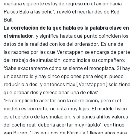
mañana siguiente estoy de regreso en el avión hacia
Países Bajo a las ocho", reveló el neerlandés de Red
Bull.
La correlación de la que habla es la palabra clave en
el simulador
, y significa hasta qué punto coinciden los
datos de la realidad con los del ordenador. Es una de
las razones por las que Verstappen se encarga de parte
del trabajo de simulación, como indica su compañero:
"Sabe exactamente cómo se siente el monoplaza. Si hay
un desarrollo y hay cinco opciones para elegir, puedo
reducirlo a dos, y entonces Max [Verstappen] solo tiene
que probar dos y seleccionar una de ellas".
"Es complicado acertar con la correlación, pero si el
modelo es correcto, no está muy lejos. El modelo físico
es el cerebro de la simulación, y si pones ahí los valores
del coche real, debería acertar muy rápido", continuó
van Buren. "Los equipos de Fórmula 1 llevan años para