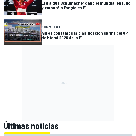
El día que Schumacher ganó el mundial en julio
y empató a Fangio en F1
FÓRMULA 1
Así os contamos la clasificación sprint del GP
de Miami 2026 de la F1
Últimas noticias