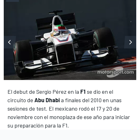
El debut de Sergio Pérez en la
F1
se dio en el
circuito de
Abu Dhabi
a finales del 2010 en unas
sesiones de test. El mexicano rodó el 17 y 20 de
noviembre con el monoplaza de ese año para iniciar
su preparación para la F1.