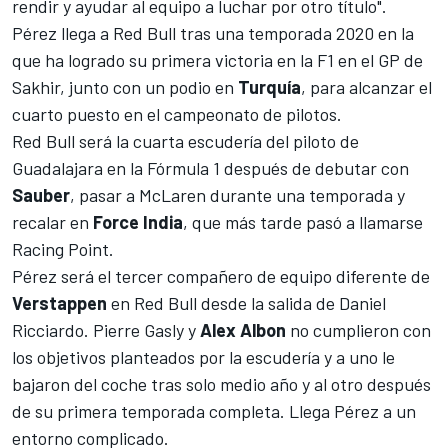
rendir y ayudar al equipo a luchar por otro título".
Pérez llega a Red Bull tras una temporada 2020 en la
que
ha logrado su primera victoria en la F1 en el GP de
Sakhir
, junto con un podio en
Turquía
, para alcanzar el
cuarto puesto en el campeonato de pilotos.
Red Bull será la cuarta escudería del piloto de
Guadalajara en la Fórmula 1 después de debutar con
Sauber
, pasar a
McLaren
durante una temporada y
recalar en
Force India
, que más tarde pasó a llamarse
Racing Point
.
Pérez será el tercer compañero de equipo diferente de
Verstappen
en Red Bull desde la salida de Daniel
Ricciardo.
Pierre Gasly
y
Alex Albon
no cumplieron con
los objetivos planteados por la escudería y a uno le
bajaron del coche tras solo medio año y al otro después
de su primera temporada completa. Llega Pérez a un
entorno complicado.