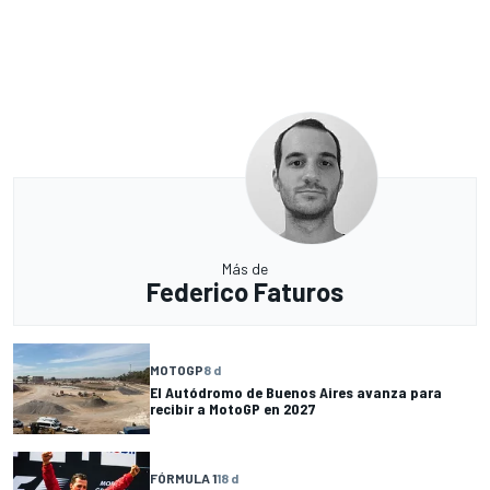
Más de
Federico Faturos
MOTOGP
8 d
El Autódromo de Buenos Aires avanza para
recibir a MotoGP en 2027
FÓRMULA 1
18 d