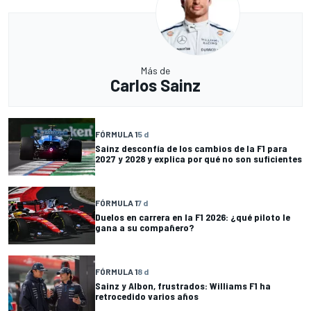
Más de
Carlos Sainz
FÓRMULA 1
5 d
Sainz desconfía de los cambios de la F1 para
2027 y 2028 y explica por qué no son suficientes
FÓRMULA 1
7 d
Duelos en carrera en la F1 2026: ¿qué piloto le
gana a su compañero?
FÓRMULA 1
8 d
Sainz y Albon, frustrados: Williams F1 ha
retrocedido varios años