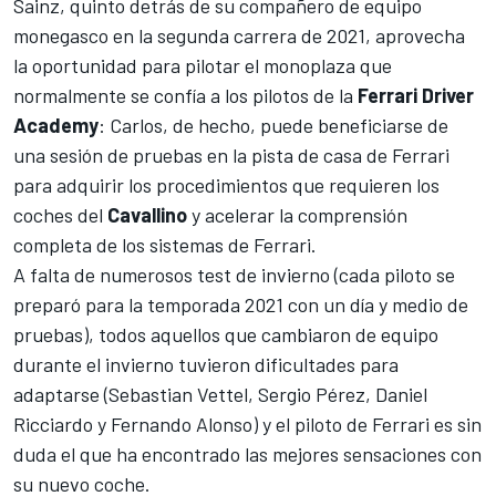
Sainz
, quinto detrás de su compañero de equipo
monegasco en la segunda carrera de 2021, aprovecha
la oportunidad para pilotar el monoplaza que
normalmente se confía a los pilotos de la
Ferrari Driver
Academy
: Carlos, de hecho, puede beneficiarse de
una sesión de pruebas en la pista de casa de Ferrari
para adquirir los procedimientos que requieren los
coches del
Cavallino
y acelerar la comprensión
completa de los sistemas de
Ferrari
.
A falta de numerosos test de invierno (cada piloto se
preparó para la temporada 2021 con un día y medio de
pruebas), todos aquellos que cambiaron de equipo
durante el invierno tuvieron dificultades para
adaptarse (
Sebastian Vettel
,
Sergio Pérez
,
Daniel
Ricciardo
y
Fernando Alonso
) y el piloto de Ferrari es sin
duda el que ha encontrado las mejores sensaciones con
su nuevo coche.