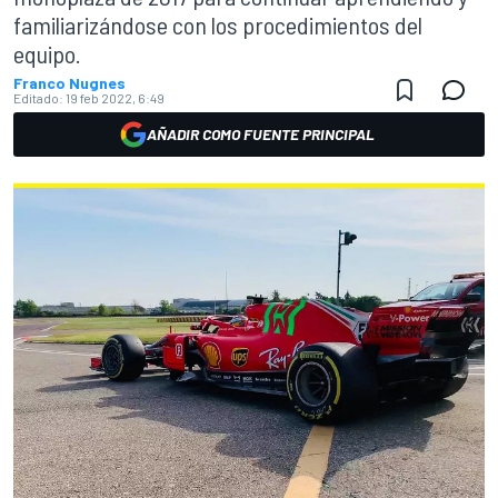
familiarizándose con los procedimientos del
equipo.
Franco Nugnes
Editado:
19 feb 2022, 6:49
AÑADIR COMO FUENTE PRINCIPAL