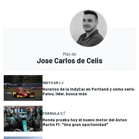
Más de
Jose Carlos de Celis
INDYCAR
2 d
Horarios de la IndyCar en Portland y cómo verlo:
Palou, líder, busca más
FÓRMULA 1
Honda prueba hoy el nuevo motor del Aston
Martin F1: "Una gran oportunidad"