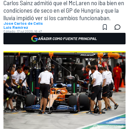
Carlos Sainz admitió que el McLaren no iba bien en
condiciones de seco en el GP de Hungría y que la
lluvia impidió ver si los cambios funcionaban.
Jose Carlos de Celis
Luis Ramírez
Editado:
17 jul 2020, 16:47
AÑADIR COMO FUENTE PRINCIPAL