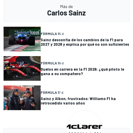
Más de
Carlos Sainz
FÓRMULA 1
5 d
Sainz desconfía de los cambios de la F1 para
2027 y 2028 y explica por qué no son suficientes
FÓRMULA 1
6 d
Duelos en carrera en la F1 2026: ¿qué piloto le
gana a su compañero?
FÓRMULA 1
7 d
Sainz y Albon, frustrados: Williams F1 ha
retrocedido varios años