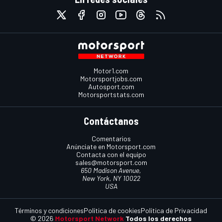
Motor1.com
Motorsportjobs.com
Autosport.com
Motorsportstats.com
Contáctanos
Comentarios
Anúnciate en Motorsport.com
Contacta con el equipo
sales@motorsport.com
650 Madison Avenue,
New York, NY 10022
USA
Términos y condiciones
Política de cookies
Política de Privacidad
© 2026
Motorsport Network
Todos los derechos