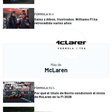
FÓRMULA 1
6 d
Sainz y Albon, frustrados: Williams F1 ha
retrocedido varios años
Más de
McLaren
FÓRMULA 1
12 h
Por qué el título de Norris condicionó el inicio
de McLaren en la F1 2026