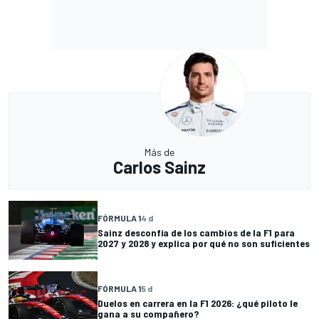
Más de
Carlos Sainz
FÓRMULA 1
4 d
Sainz desconfía de los cambios de la F1 para
2027 y 2028 y explica por qué no son suficientes
FÓRMULA 1
5 d
Duelos en carrera en la F1 2026: ¿qué piloto le
gana a su compañero?