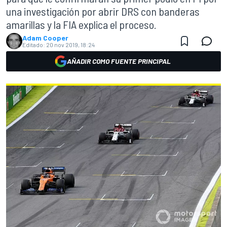
una investigación por abrir DRS con banderas
amarillas y la FIA explica el proceso.
Adam Cooper
Editado:
20 nov 2019, 18:24
AÑADIR COMO FUENTE PRINCIPAL