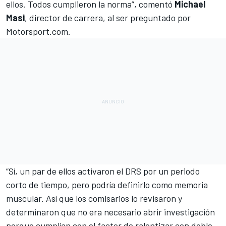
ellos. Todos cumplieron la norma”, comentó
Michael
Masi
, director de carrera, al ser preguntado por
Motorsport.com
.
“Sí, un par de ellos activaron el DRS por un periodo
corto de tiempo, pero podría definirlo como memoria
muscular. Así que los comisarios lo revisaron y
determinaron que no era necesario abrir investigación
porque cumplían con el factor de ralentizar con doble