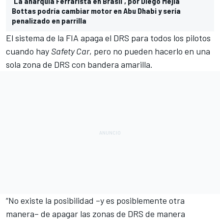
'La anarquía Ferrarista en Brasil', por Diego Mejía
Bottas podría cambiar motor en Abu Dhabi y sería
penalizado en parrilla
El sistema de la FIA apaga el DRS para todos los pilotos
cuando hay
Safety Car
, pero no pueden hacerlo en una
sola zona de DRS con bandera amarilla.
“No existe la posibilidad –y es posiblemente otra
manera– de apagar las zonas de DRS de manera