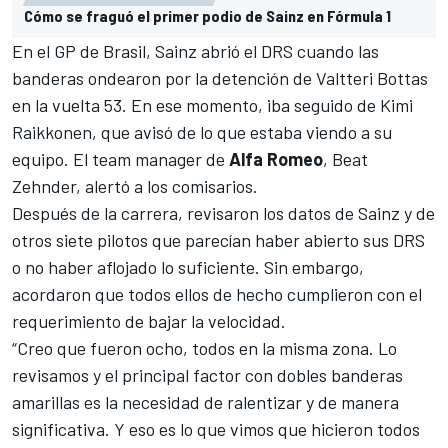
Cómo se fraguó el primer podio de Sainz en Fórmula 1
En el GP de Brasil, Sainz abrió el DRS cuando las
banderas ondearon por la detención de
Valtteri Bottas
en la vuelta 53. En ese momento, iba seguido de
Kimi
Raikkonen
, que avisó de lo que estaba viendo a su
equipo. El team manager de
Alfa Romeo
, Beat
Zehnder, alertó a los comisarios.
Después de la carrera, revisaron los datos de Sainz y de
otros siete pilotos que parecían haber abierto sus DRS
o no haber aflojado lo suficiente. Sin embargo,
acordaron que todos ellos de hecho cumplieron con el
requerimiento de bajar la velocidad.
“Creo que fueron ocho, todos en la misma zona. Lo
revisamos y el principal factor con dobles banderas
amarillas es la necesidad de ralentizar y de manera
significativa. Y eso es lo que vimos que hicieron todos