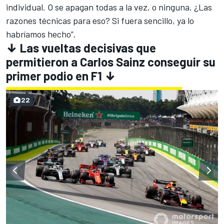
individual. O se apagan todas a la vez, o ninguna. ¿Las
razones técnicas para eso? Si fuera sencillo, ya lo
habríamos hecho”.
↓
Las vueltas decisivas que
permitieron a Carlos Sainz conseguir su
primer podio en F1
↓
22