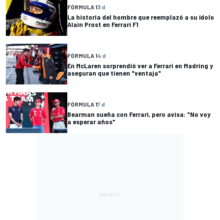
FÓRMULA 1
3 d
La historia del hombre que reemplazó a su ídolo
Alain Prost en Ferrari F1
FÓRMULA 1
4 d
En McLaren sorprendió ver a Ferrari en Madring y
aseguran que tienen "ventaja"
FÓRMULA 1
7 d
Bearman sueña con Ferrari, pero avisa: "No voy
a esperar años"