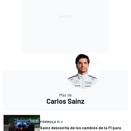
Más de
Carlos Sainz
FÓRMULA 1
5 d
Sainz desconfía de los cambios de la F1 para