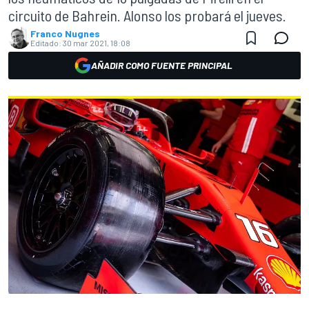
circuito de Bahrein. Alonso los probará el jueves.
Franco Nugnes
Editado:
30 mar 2021, 18:08
AÑADIR COMO FUENTE PRINCIPAL