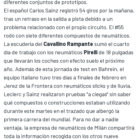
diferentes conjuntos de prototipos.
El español
Carlos Sainz
registró 54 giros por la mañana,
tras un retraso en la salida a pista debido a un
problema relacionado con el propio circuito. El #55
rodó con siete diferentes compuestos de neumáticos.
La escudería del
Cavallino Rampante
sumó el cuarto
día de trabajo con los neumáticos
Pirelli
de 18 pulgadas
que llevarán los coches con efecto suelo el próximo
año. Además de esta jornada de test en Bahrein, el
equipo italiano tuvo tres días
a finales de febrero en
Jerez de la Frontera con neumáticos slicks y de lluvia
.
Leclerc y Sainz realizaron pruebas "a ciegas" sin saber
qué compuestos o construcciones estaban utilizando
durante este martes en el trazado que albergó la
primera carrera del mundial. Para no dar a nadie
ventaja, la empresa de neumáticos de Milán compartirá
toda la información recogida con los otros nueve