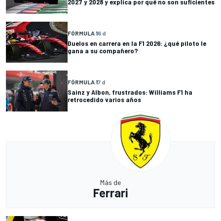
2027 y 2028 y explica por qué no son suficientes
FÓRMULA 1
6 d
Duelos en carrera en la F1 2026: ¿qué piloto le
gana a su compañero?
FÓRMULA 1
7 d
Sainz y Albon, frustrados: Williams F1 ha
retrocedido varios años
Más de
Ferrari