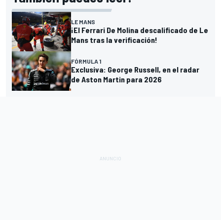
LE MANS
¡El Ferrari De Molina descalificado de Le
Mans tras la verificación!
FÓRMULA 1
Exclusiva: George Russell, en el radar
de Aston Martin para 2026