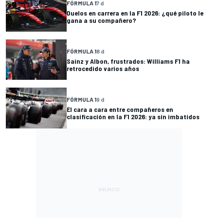
FÓRMULA 1
7 d
Duelos en carrera en la F1 2026: ¿qué piloto le
gana a su compañero?
FÓRMULA 1
8 d
Sainz y Albon, frustrados: Williams F1 ha
retrocedido varios años
FÓRMULA 1
9 d
El cara a cara entre compañeros en
clasificación en la F1 2026: ya sin imbatidos