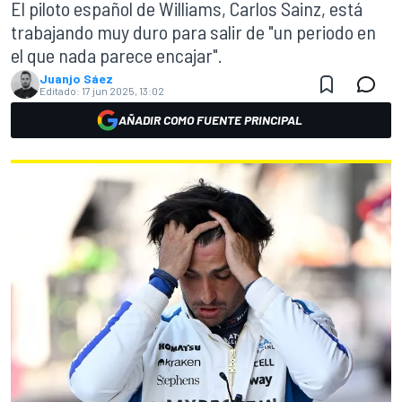
El piloto español de Williams, Carlos Sainz, está
trabajando muy duro para salir de "un periodo en
el que nada parece encajar".
Juanjo Sáez
Editado:
17 jun 2025, 13:02
AÑADIR COMO FUENTE PRINCIPAL