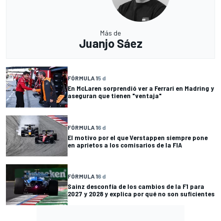
Más de
Juanjo Sáez
FÓRMULA 1
5 d
En McLaren sorprendió ver a Ferrari en Madring y
aseguran que tienen "ventaja"
FÓRMULA 1
6 d
El motivo por el que Verstappen siempre pone
en aprietos a los comisarios de la FIA
FÓRMULA 1
6 d
Sainz desconfía de los cambios de la F1 para
2027 y 2028 y explica por qué no son suficientes