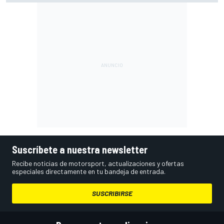
Suscríbete a nuestra newsletter
Recibe noticias de motorsport, actualizaciones y ofertas
especiales directamente en tu bandeja de entrada.
SUSCRIBIRSE