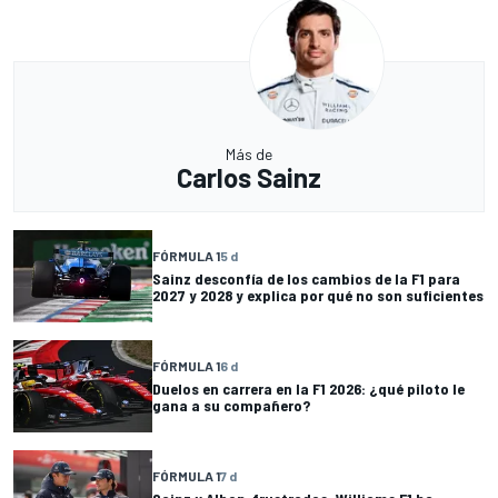
Más de
Carlos Sainz
FÓRMULA 1
5 d
Sainz desconfía de los cambios de la F1 para
2027 y 2028 y explica por qué no son suficientes
FÓRMULA 1
6 d
Duelos en carrera en la F1 2026: ¿qué piloto le
gana a su compañero?
FÓRMULA 1
7 d