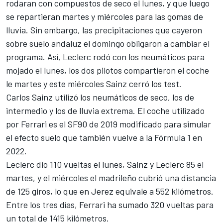
rodaran con compuestos de seco el lunes, y que luego
se repartieran martes y miércoles para las gomas de
lluvia. Sin embargo, las precipitaciones que cayeron
sobre suelo andaluz el domingo obligaron a cambiar el
programa. Así,
Leclerc rodó con los neumáticos para
mojado el lunes
, los dos pilotos compartieron el coche
le martes y este miércoles Sainz cerró los test.
Carlos Sainz
utilizó los neumáticos de seco, los de
intermedio y los de lluvia extrema. El coche utilizado
por Ferrari es
el SF90 de 2019
modificado para simular
el efecto suelo que también vuelve a la Fórmula 1 en
2022.
Leclerc dio 110 vueltas el lunes, Sainz y Leclerc 85 el
martes, y el miércoles el madrileño cubrió una distancia
de 125 giros, lo que en Jerez equivale a 552 kilómetros.
Entre los tres días, Ferrari ha sumado 320 vueltas para
un total de 1415 kilómetros.