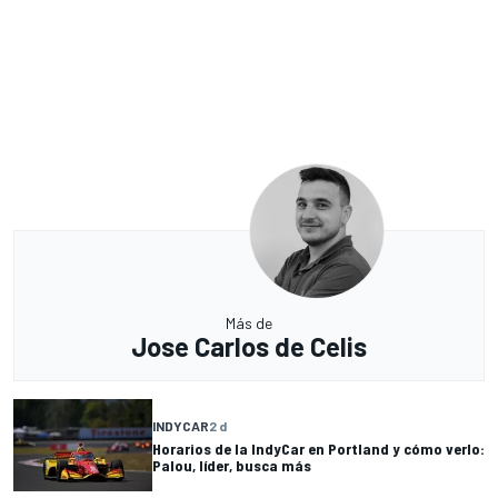
Más de
Jose Carlos de Celis
INDYCAR
2 d
Horarios de la IndyCar en Portland y cómo verlo:
Palou, líder, busca más