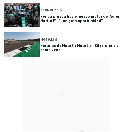
FÓRMULA 1
Honda prueba hoy el nuevo motor del Aston
Martin F1: "Una gran oportunidad"
MOTO2
2 d
Horarios de Moto2 y Moto3 en Silverstone y
cómo verlo