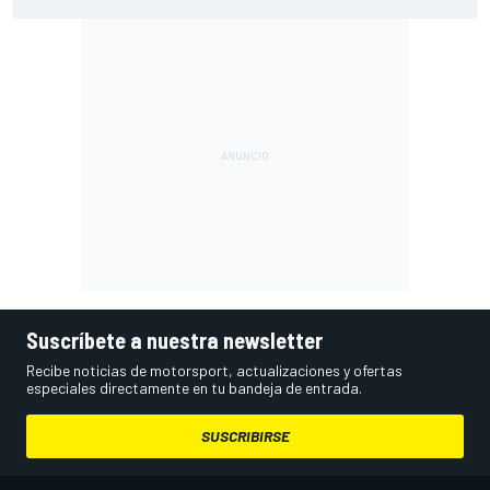
degradación"
Suscríbete a nuestra newsletter
Recibe noticias de motorsport, actualizaciones y ofertas
especiales directamente en tu bandeja de entrada.
SUSCRIBIRSE