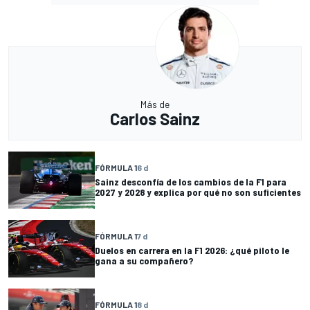
Más de
Carlos Sainz
FÓRMULA 1
6 d
Sainz desconfía de los cambios de la F1 para
2027 y 2028 y explica por qué no son suficientes
FÓRMULA 1
7 d
Duelos en carrera en la F1 2026: ¿qué piloto le
gana a su compañero?
FÓRMULA 1
8 d