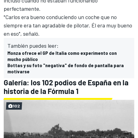
incluso cuando no estaban funcionando
perfectamente.
"Carlos era bueno conduciendo un coche que no
siempre era tan agradable de pilotar. Él era muy bueno
en eso", señaló.
También puedes leer:
Monza ofrece el GP de Italia como experimento con
mucho público
Bottas y su foto "negativa" de fondo de pantalla para
motivarse
Galería: los 102 podios de España en la
historia de la Fórmula 1
102