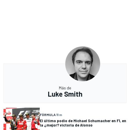
Más de
Luke Smith
FÓRMULA 1
1 m
El último podio de Michael Schumacher en F1, en
la ¿mejor? victoria de Alonso