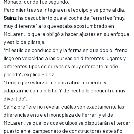
Mónaco
, donde fue segundo.
Pero mientras se integra en el equipo y se pone al día,
Sainz
ha descubierto que
el coche de Ferrari
es "muy,
muy diferente" a lo que estaba acostumbrado en
McLaren, lo que le obligó a hacer ajustes en su enfoque
y estilo de pilotaje.
"Mi estilo de conducción y la forma en que doblo, freno,
llego en velocidad a las curvas en diferentes lugares y
diferentes tipos de curvas es muy diferente al año
pasado", explicó Sainz.
“Tengo que esforzarme para abrir mi mente y
adaptarme como piloto. Y de hecho lo encuentro muy
divertido".
Sainz prefiere no revelar cuáles son exactamente las
diferencias entre el monoplaza de
Ferrari
y el de
McLaren
, ya que los dos equipos se disputarán el tercer
puesto en el campeonato de constructores este año.