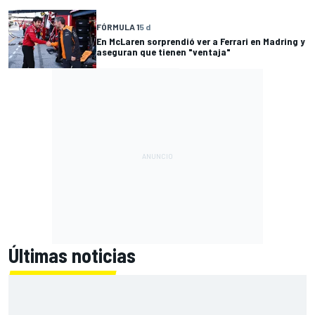
FÓRMULA 1
5 d
En McLaren sorprendió ver a Ferrari en Madring y
aseguran que tienen "ventaja"
Últimas noticias