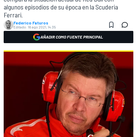
algunos episodios de su época en la Scuderia
Ferrari.
Federico Faturos
Editado:
16 ago 2021, 14:35
AÑADIR COMO FUENTE PRINCIPAL