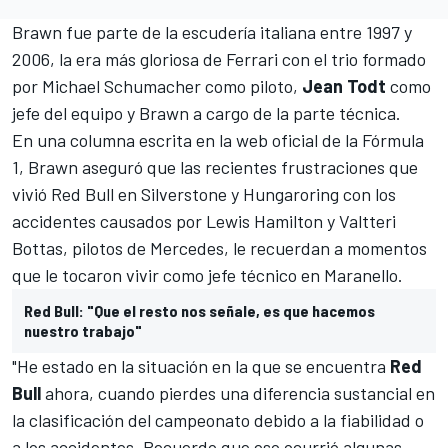
Brawn fue parte de la escudería italiana entre 1997 y
2006, la era más gloriosa de Ferrari con el trio formado
por
Michael Schumacher
como piloto,
Jean Todt
como
jefe del equipo y Brawn a cargo de la parte técnica.
En una columna escrita en la web oficial de la Fórmula
1, Brawn aseguró que las recientes frustraciones que
vivió
Red Bull
en Silverstone y Hungaroring con los
accidentes causados por
Lewis Hamilton
y
Valtteri
Bottas
, pilotos de
Mercedes
, le recuerdan a momentos
que le tocaron vivir como jefe técnico en Maranello.
Red Bull: "Que el resto nos señale, es que hacemos
nuestro trabajo"
"He estado en la situación en la que se encuentra
Red
Bull
ahora, cuando pierdes una diferencia sustancial en
la clasificación del campeonato debido a la fiabilidad o
a los accidentes. Recuerdo que eso ocurrió algunas