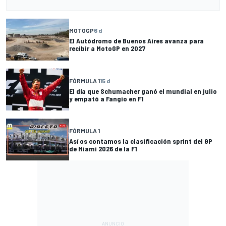
MOTOGP
6 d
El Autódromo de Buenos Aires avanza para
recibir a MotoGP en 2027
FÓRMULA 1
15 d
El día que Schumacher ganó el mundial en julio
y empató a Fangio en F1
FÓRMULA 1
Así os contamos la clasificación sprint del GP
de Miami 2026 de la F1