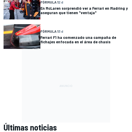
FÓRMULA 1
2 d
En McLaren sorprendió ver a Ferrari en Madring y
aseguran que tienen "ventaja"
FÓRMULA 1
3 d
Ferrari F1 ha comenzado una campaña de
fichajes enfocada en el área de chasis
Últimas noticias