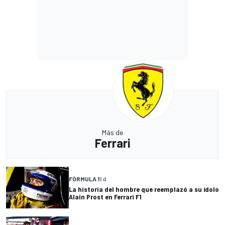
Más de
Ferrari
FÓRMULA 1
1 d
La historia del hombre que reemplazó a su ídolo
Alain Prost en Ferrari F1