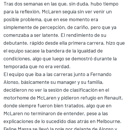
Tras dos semanas en las que, sin duda, hubo tiempo
para la reflexión, McLaren seguía sin ver venir un
posible problema, que en ese momento era
simplemente de percepción, de cariño, pero que ya
comenzaba a ser latente. El rendimiento de su
debutante, rápido desde ella primera carrera, hizo que
el equipo sacase la bandera de la igualdad de
condiciones, algo que luego se demostró durante la
temporada que no era verdad.
El equipo que iba a las carreras junto a
Fernando
Alonso
, básicamente su manager y su familia,
decidieron no ver la sesión de clasificación en el
motorhome de McLaren y pidieron refugio en Renault,
donde siempre fueron bien tratados, algo que en
McLaren no terminaron de entender, pese a las
explicaciones de lo sucedido días atrás en Melbourne.
Felipe Massa
se llevó la pole por delante de Alonso y