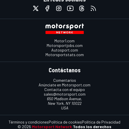
Motor1.com
Motorsportjobs.com
Autosport.com
Motorsportstats.com
Contáctanos
Comentarios
Anúnciate en Motorsport.com
Contacta con el equipo
sales@motorsport.com
650 Madison Avenue,
New York, NY 10022
USA
Términos y condiciones
Política de cookies
Política de Privacidad
© 2026
Motorsport Network
Todos los derechos