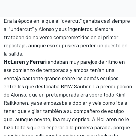
Era la época en la que el “overcut” ganaba casi siempre
al “undercut” y Alonso y sus ingenieros, siempre
trataban de no verse comprometidos en el primer
repostaje, aunque eso supusiera perder un puesto en
la salida.
McLaren y Ferrari
andaban muy parejos de ritmo en
ese comienzo de temporada y ambos tenían una
ventaja bastante grande sobre los demás equipos,
entre los que destacaba BMW Sauber. La preocupación
de Alonso, que en pretemporada era sobre todo
Kimi
Raikkonen
, ya se empezaba a doblar y veía como iba a
tener que vigilar también a su compañero de equipo
que, aunque novato, iba muy deprisa. A McLaren no le
hizo falta siquiera esperar a la primera parada, porque
consiguieron salir mucho mejor que sus rivales de