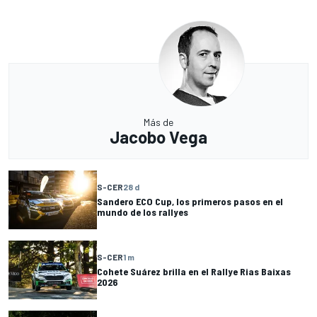
Más de
Jacobo Vega
S-CER
28 d
Sandero ECO Cup, los primeros pasos en el
mundo de los rallyes
S-CER
1 m
Cohete Suárez brilla en el Rallye Rias Baixas
2026