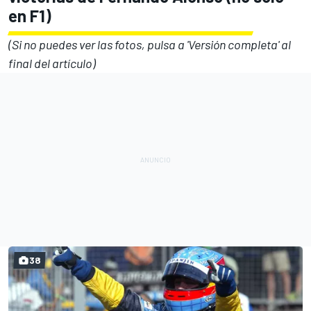
en F1)
(Si no puedes ver las fotos, pulsa a 'Versión completa' al
final del artículo)
38