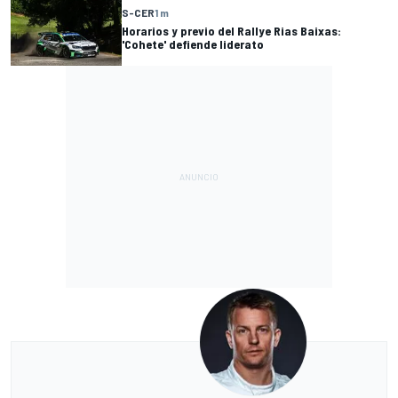
S-CER
1 m
Horarios y previo del Rallye Rias Baixas:
'Cohete' defiende liderato