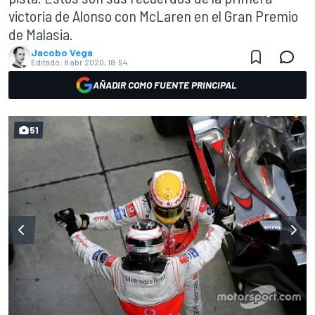
victoria de Alonso con McLaren en el Gran Premio
de Malasia.
Jacobo Vega
Editado:
8 abr 2020, 18:54
AÑADIR COMO FUENTE PRINCIPAL
51