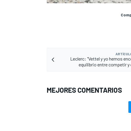
Compa
ARTÍCUL
Leclerc: "Vettel y yo hemos enc
equilibrio entre competir y
MEJORES COMENTARIOS