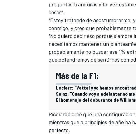
preguntas tranquilas y tal vez estab
cosas".
"Estoy tratando de acostumbrarme, y 
conmigo, y creo que probablemente to
"No quiero decir eso porque siempre in
necesitamos mantener un planteamien
probablemente no buscar ese 1% ext
que obtendremos de sentirnos cómodos
Más de la F1:
Leclerc: "Vettel y yo hemos encontrad
Sainz: "Cuando voy a adelantar no me 
El homenaje del debutante de William
Ricciardo
cree que una configuración 
mientras que a principios de año ha h
perfecto.