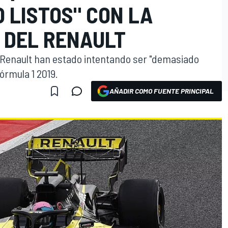
 LISTOS" CON LA
 DEL RENAULT
y Renault han estado intentando ser "demasiado
Fórmula 1 2019.
AÑADIR COMO FUENTE PRINCIPAL