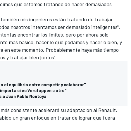
lecimos que estamos tratando de hacer demasiadas
también mis ingenieros están tratando de trabajar
dos nosotros intentamos ser demasiado inteligentes".
tentas encontrar los límites, pero por ahora solo
to más básico, hacer lo que podamos y hacerlo bien, y
ra en este momento. Probablemente haya más tiempo
 y trabajar bien juntos".
o el equilibrio entre competir y colaborar"
importa si es Verstappen u otro"
s a Juan Pablo Montoya
más consistente acelerará su adaptación al
Renault
,
abido un gran enfoque en tratar de lograr que fuera