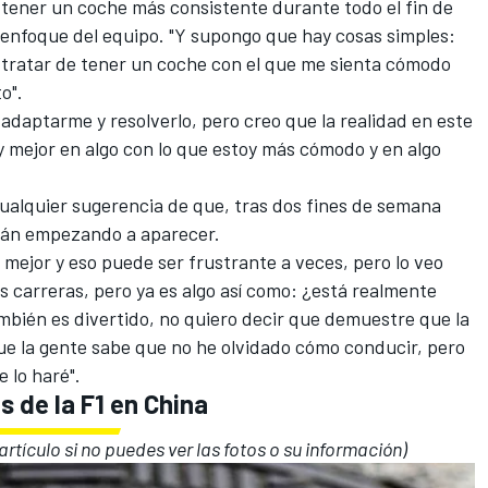
ener un coche más consistente durante todo el fin de
 enfoque del equipo. "Y supongo que hay cosas simples:
Y tratar de tener un coche con el que me sienta cómodo
o".
adaptarme y resolverlo, pero creo que la realidad en este
mejor en algo con lo que estoy más cómodo y en algo
ualquier sugerencia de que, tras dos fines de semana
stán empezando a aparecer.
 mejor y eso puede ser frustrante a veces, pero lo veo
s carreras, pero ya es algo así como: ¿está realmente
ambién es divertido, no quiero decir que demuestre que la
e la gente sabe que no he olvidado cómo conducir, pero
 lo haré".
s de la F1 en China
 artículo si no puedes ver las fotos o su información)