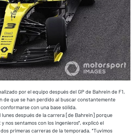
ealizado por el equipo después del GP de Bahrein de
F1
,
ión de que se han perdido al buscar constantemente
 conformarse con una base sólida.
l lunes después de la carrera [de Bahrein] porque
t
y nos sentamos con los ingenieros", explicó el
s dos primeras carreras de la temporada. "Tuvimos