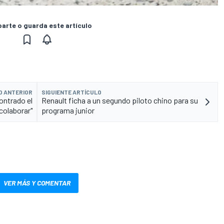
rte o guarda este artículo
O ANTERIOR
SIGUIENTE ARTÍCULO
ontrado el
Renault ficha a un segundo piloto chino para su
 colaborar"
programa junior
VER MÁS Y COMENTAR