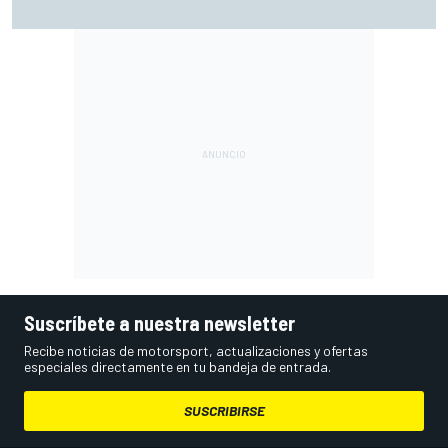
con Live Timing
Suscríbete a nuestra newsletter
Recibe noticias de motorsport, actualizaciones y ofertas
especiales directamente en tu bandeja de entrada.
SUSCRIBIRSE