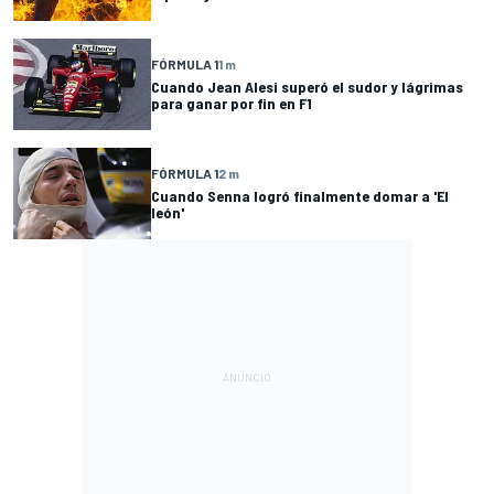
FÓRMULA 1
1 m
Cuando Jean Alesi superó el sudor y lágrimas
para ganar por fin en F1
FÓRMULA 1
2 m
Cuando Senna logró finalmente domar a 'El
león'