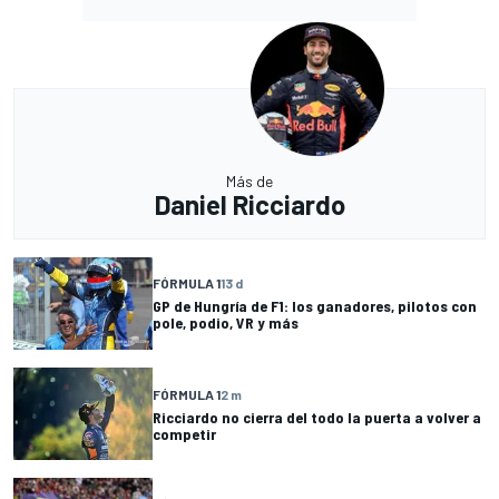
Más de
Daniel Ricciardo
FÓRMULA 1
13 d
GP de Hungría de F1: los ganadores, pilotos con
pole, podio, VR y más
FÓRMULA 1
2 m
Ricciardo no cierra del todo la puerta a volver a
competir