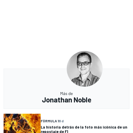
Más de
Jonathan Noble
FÓRMULA 1
8 d
La historia detrás de la foto más icónica de un
repostaje de F1