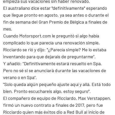
empieza sus vacaciones sin haber renovado.
El australiano dice estar "definitivamente" esperando
que llegue pronto en agosto, ya sea antes o durante el
fin de semana del
Gran Premio de Bélgica
a finales de
mes.
Cuando
Motorsport.com
le preguntó si algo había
complicado lo que parecía una renovación simple,
Ricciardo se rió y dijo: "¿Parecía simple? Me lo estaba
inventando para que dejarais de preguntarme“.
Y añadió: “Definitivamente estará resuelto en Spa.
Pero no sé si se anunciará durante las vacaciones de
verano o en Spa”.
“Solo queda algún pequeño ajuste aquí y allá. Está todo
bien. Pronto escuchareis algo, estoy seguro".
El compañero de equipo de Ricciardo,
Max Verstappen,
firmó un nuevo contrato a finales de 2017
, pero fue
Ricciardo quien más éxitos dio a Red Bull al inicio de