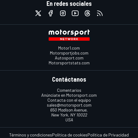
En redes sociales
Motor1.com
Motorsportjobs.com
Autosport.com
Motorsportstats.com
Contáctanos
Comentarios
Anúnciate en Motorsport.com
Contacta con el equipo
sales@motorsport.com
650 Madison Avenue,
New York, NY 10022
USA
Términos y condiciones
Política de cookies
Política de Privacidad