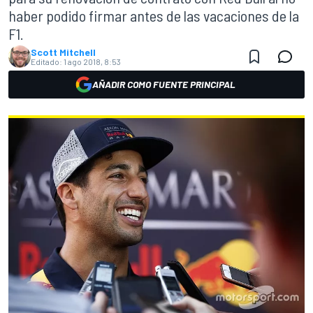
haber podido firmar antes de las vacaciones de la
F1.
Scott Mitchell
Editado:
1 ago 2018, 8:53
AÑADIR COMO FUENTE PRINCIPAL