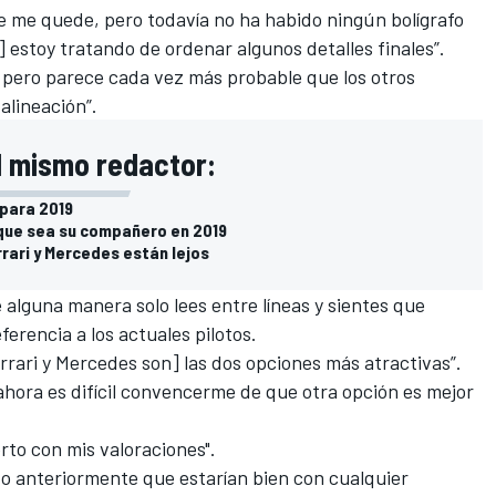
e me quede
, pero todavía no ha habido ningún bolígrafo
a] estoy tratando de ordenar algunos detalles finales”.
, pero parece cada vez más probable que los otros
alineación”.
l mismo redactor:
 para 2019
que sea su compañero en 2019
rrari y Mercedes están lejos
 alguna manera solo lees entre líneas y sientes que
rencia a los actuales pilotos.
errari y Mercedes son] las dos opciones más atractivas”.
 ahora es difícil convencerme de que otra opción es mejor
rto con mis valoraciones".
o anteriormente que estarían bien con cualquier