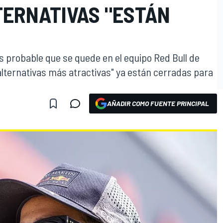
TERNATIVAS "ESTÁN
s probable que se quede en el equipo Red Bull de
alternativas más atractivas" ya están cerradas para
AÑADIR COMO FUENTE PRINCIPAL