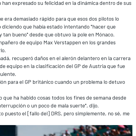
han expresado su felicidad en la dinámica dentro de sus
 era demasiado rápido para que esos dos pilotos lo
ó diciendo que había estado intentando "hacer que
oy tan bueno" desde que obtuvo la pole en Mónaco.
ompañero de equipo
Max Verstappen
en los grandes
lo.
dá, recuperó daños en el alerón delantero en la carrera
de equipo en la clasificación del GP de Austria que fue
guiente.
ción para el GP británico cuando un problema lo detuvo
o que ha habido cosas todos los fines de semana desde
nterrupción o un poco de mala suerte", dijo.
o puesto el [fallo del] DRS, pero simplemente, no sé, me