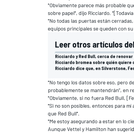
"Obviamente parece más
probable qu
sobre papel", dijo Ricciardo. "[Todaví
"No todas las puertas están cerradas
equipos principales se queden con su 
Leer otros artículos de
Ricciardo y Red Bull, cerca de renovar
Ricciardo bromea sobre quién quiere 
Ricciardo dice que, en Silverstone, Fe
"No tengo los datos sobre eso, pero de
probablemente se mantendrán”, en refe
"Obviamente, si no fuera Red Bull, [F
"Si no son posibles, entonces para mí
que Red Bull".
"Me estoy asegurando a estar en lo cie
Aunque Vettel y Hamilton han sugerid