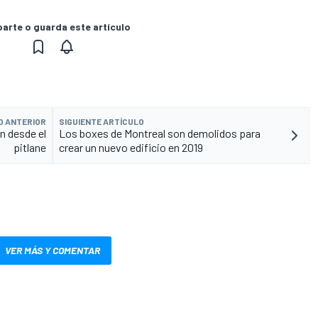
rte o guarda este artículo
O ANTERIOR
SIGUIENTE ARTÍCULO
n desde el
Los boxes de Montreal son demolidos para
pitlane
crear un nuevo edificio en 2019
VER MÁS Y COMENTAR