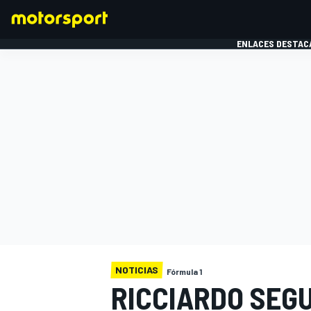
ENLACES DESTAC
FÓRMULA 1
MOTOG
NOTICIAS
Fórmula 1
RICCIARDO SEGU