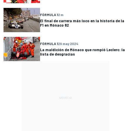
FÓRMULA 1
2 m
El final de carrera más loco en la historia de la
F1 en Mónaco 82
FÓRMULA 1
29 may 2024
La maldición de Mónaco que rompió Leclerc: la
lista de desgracias