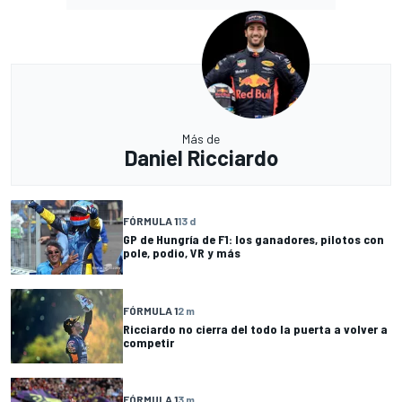
Más de
Daniel Ricciardo
FÓRMULA 1
13 d
GP de Hungría de F1: los ganadores, pilotos con
pole, podio, VR y más
FÓRMULA 1
2 m
Ricciardo no cierra del todo la puerta a volver a
competir
FÓRMULA 1
3 m