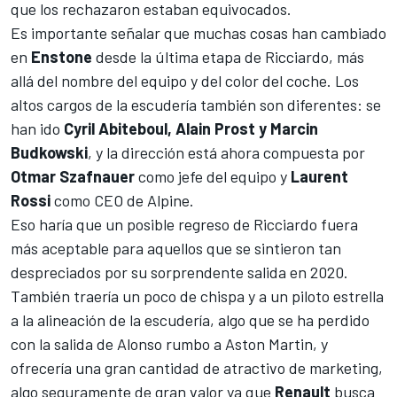
que los rechazaron estaban equivocados.
Es importante señalar que muchas cosas han cambiado
en
Enstone
desde la última etapa de Ricciardo, más
allá del nombre del equipo y del color del coche. Los
altos cargos de la escudería también son diferentes: se
han ido
Cyril Abiteboul, Alain Prost y Marcin
Budkowski
, y la dirección está ahora compuesta por
Otmar Szafnauer
como jefe del equipo y
Laurent
Rossi
como CEO de Alpine.
Eso haría que un posible regreso de Ricciardo fuera
más aceptable para aquellos que se sintieron tan
despreciados por su sorprendente salida en 2020.
También traería un poco de chispa y a un piloto estrella
a la alineación de la escudería, algo que se ha perdido
con la salida de Alonso rumbo a
Aston Martin
, y
ofrecería una gran cantidad de atractivo de marketing,
algo seguramente de gran valor ya que
Renault
busca