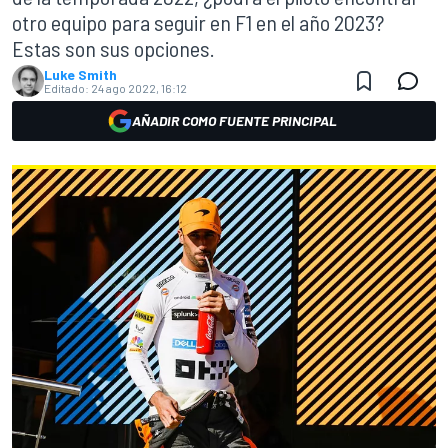
otro equipo para seguir en F1 en el año 2023?
Estas son sus opciones.
Luke Smith
Editado:
24 ago 2022, 16:12
AÑADIR COMO FUENTE PRINCIPAL