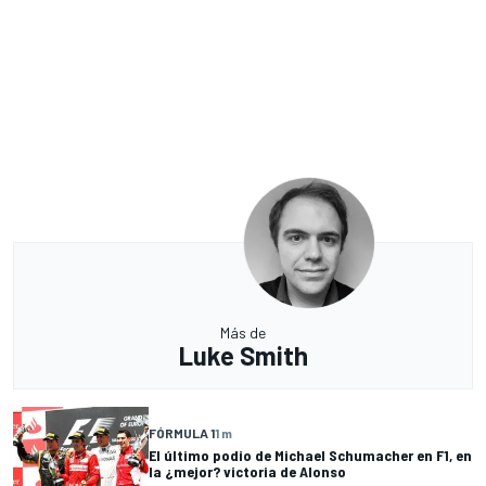
Más de
Luke Smith
FÓRMULA 1
1 m
El último podio de Michael Schumacher en F1, en
la ¿mejor? victoria de Alonso