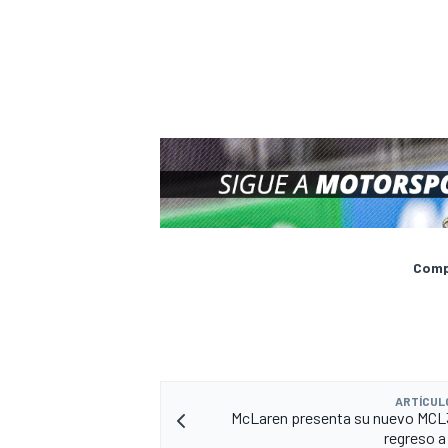
Compa
ARTÍCUL
McLaren presenta su nuevo MCL3
regreso 