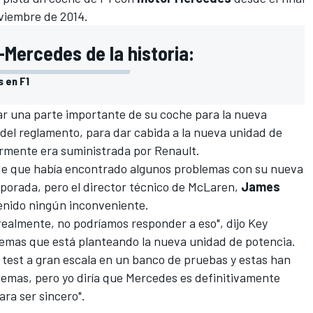
viembre de 2014.
-Mercedes de la historia:
 en F1
ar una parte importante de su coche para la nueva
del reglamento, para dar cabida a la nueva unidad de
rmente era suministrada por Renault.
de que había encontrado algunos
problemas con su nueva
mporada
, pero el director técnico de McLaren,
James
tenido ningún inconveniente.
ealmente, no podríamos responder a eso", dijo Key
lemas que está planteando la nueva unidad de potencia.
 test a gran escala en un banco de pruebas y estas han
emas, pero yo diría que Mercedes es definitivamente
ra ser sincero".