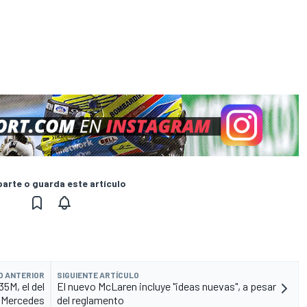
rte o guarda este artículo
O ANTERIOR
SIGUIENTE ARTÍCULO
5M, el del
El nuevo McLaren incluye "ideas nuevas", a pesar
a Mercedes
del reglamento