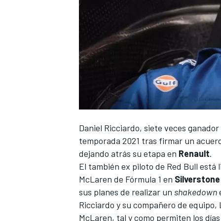
Daniel Ricciardo
, siete veces ganador
temporada 2021 tras firmar un acuerd
dejando atrás su etapa en
Renault
.
El también ex piloto de
Red Bull
está l
McLaren de
Fórmula 1
en
Silverstone
sus planes de realizar un
shakedown
e
Ricciardo y su compañero de equipo,
McLaren, tal y como permiten los día