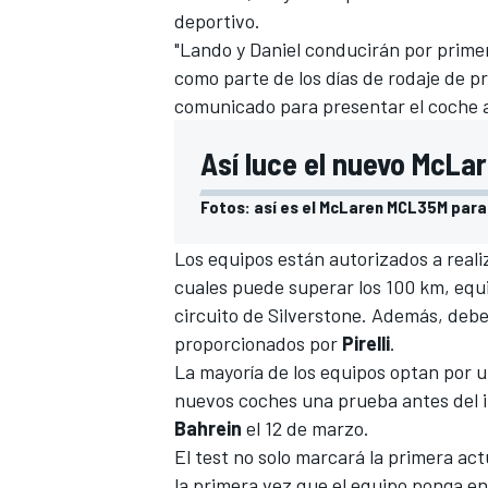
deportivo.
"Lando y Daniel conducirán por primer
como parte de los días de rodaje de p
comunicado para presentar el coche 
Así luce el nuevo McLa
Fotos: así es el McLaren MCL35M para 
Los equipos están autorizados a reali
cuales puede superar los 100 km, equi
circuito de Silverstone. Además, deb
proporcionados por
Pirelli
.
La mayoría de los equipos optan por ut
nuevos coches una prueba antes del i
Bahrein
el 12 de marzo.
El test no solo marcará la primera ac
la primera vez que el equipo ponga e