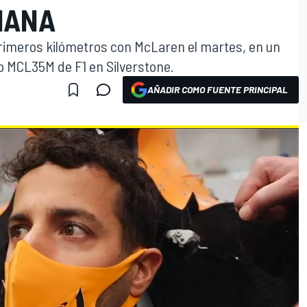
MANA
rimeros kilómetros con McLaren el martes, en un
vo MCL35M de F1 en Silverstone.
AÑADIR COMO FUENTE PRINCIPAL