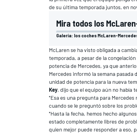
de su última temporada juntos, en no
Mira todos los McLaren
Galería: los coches McLaren-Mercedes
McLaren se ha visto obligada a cambi
temporada, a pesar de la congelación 
potencia de Mercedes, ya que anterio
Mercedes informó la semana pasada 
MÁS CATEGORÍAS
unidad de potencia para la nueva te
Key
, dijo que el equipo aún no había 
"Esa es una pregunta para Mercedes r
cuando se le preguntó sobre los prob
"Hasta la fecha, hemos hecho algunos
estado completamente libres de probl
quien mejor puede responder a eso, pa