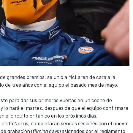
 de grandes premios, se unió a
McLaren
de cara a la
o de tres años con el equipo el pasado mes de mayo,
isto para dar sus primeras vueltas en un coche de
y lo hará el martes, después de que el equipo confirmara
n el circuito británico en los próximos días.
Lando Norris
, completarán sendas sesiones con el nuevo
s de grabación
(
filming
days) asignados por el reglamento