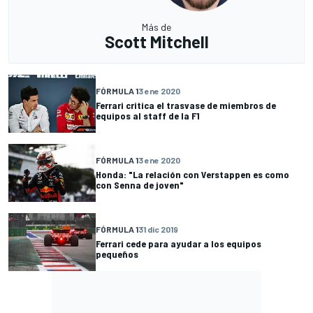
Más de
Scott Mitchell
FÓRMULA 1
3 ene 2020
Ferrari critica el trasvase de miembros de
equipos al staff de la F1
FÓRMULA 1
3 ene 2020
Honda: "La relación con Verstappen es como
con Senna de joven"
FÓRMULA 1
31 dic 2019
Ferrari cede para ayudar a los equipos
pequeños