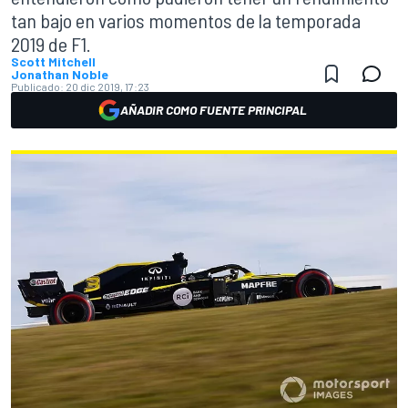
tan bajo en varios momentos de la temporada
2019 de F1.
Scott Mitchell
Jonathan Noble
Publicado:
20 dic 2019, 17:23
AÑADIR COMO FUENTE PRINCIPAL