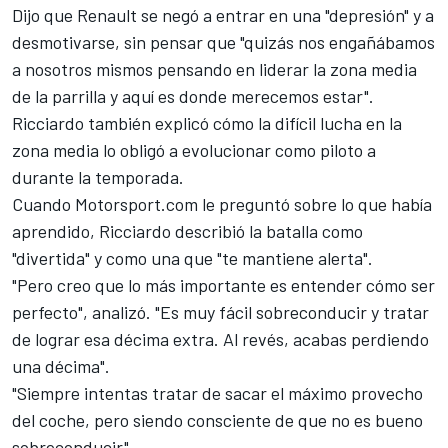
Dijo que
Renault
se negó a entrar en una "depresión" y a
desmotivarse, sin pensar que "quizás nos engañábamos
a nosotros mismos pensando en liderar la zona media
de la parrilla y aquí es donde merecemos estar".
Ricciardo también explicó cómo la difícil lucha en la
zona media lo obligó a evolucionar como piloto a
durante la temporada.
Cuando
Motorsport.com
le preguntó sobre lo que había
aprendido, Ricciardo describió la batalla como
"divertida" y como una que "te mantiene alerta".
"Pero creo que lo más importante es entender cómo ser
perfecto", analizó. "Es muy fácil sobreconducir y tratar
de lograr esa décima extra. Al revés, acabas perdiendo
una décima".
"Siempre intentas tratar de sacar el máximo provecho
del coche, pero siendo consciente de que no es bueno
sobreconducir".