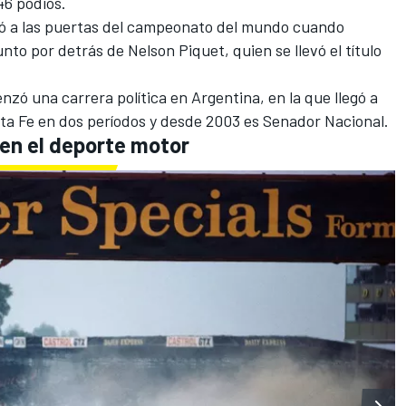
 46 podios.
ó a las puertas del campeonato del mundo cuando
to por detrás de Nelson Piquet, quien se llevó el título
zó una carrera política en Argentina, en la que llegó a
nta Fe en dos períodos y desde 2003 es Senador Nacional.
 en el deporte motor