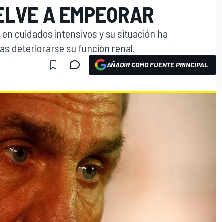
ELVE A EMPEORAR
en cuidados intensivos y su situación ha
as deteriorarse su función renal.
AÑADIR COMO FUENTE PRINCIPAL