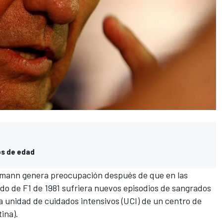
os de edad
emann
genera preocupación después de que en las
ndo de
F1
de 1981 sufriera nuevos episodios de sangrados
a unidad de cuidados intensivos (UCI) de un centro de
ina).