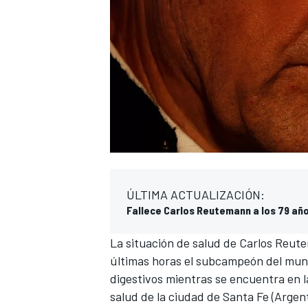
ÚLTIMA ACTUALIZACIÓN:
Fallece Carlos Reutemann a los 79 añ
La situación de salud de
Carlos Reut
últimas horas el subcampeón del mu
digestivos mientras se encuentra en l
salud de la ciudad de Santa Fe (Argent