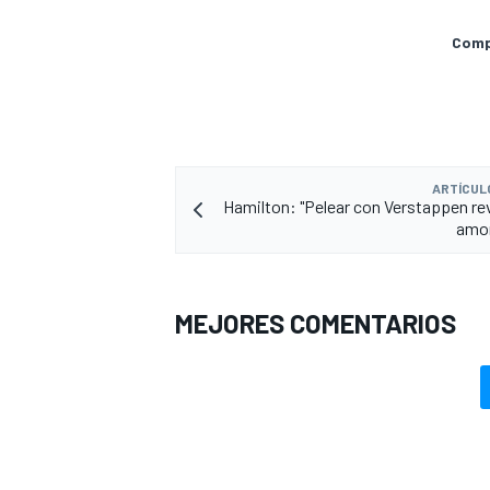
Compa
ARTÍCUL
Hamilton: "Pelear con Verstappen rev
amor
MEJORES COMENTARIOS