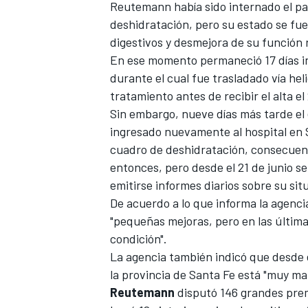
Reutemann había sido
internado el p
deshidratación, pero su estado se fu
digestivos y desmejora de su función 
En ese momento permaneció 17 días in
durante el cual fue trasladado vía hel
tratamiento antes de recibir el alta el
Sin embargo, nueve días más tarde el 
ingresado nuevamente al hospital en 
cuadro de deshidratación, consecuen
entonces, pero desde el 21 de junio s
emitirse informes diarios sobre su sit
De acuerdo a lo que informa la agenci
"pequeñas mejoras, pero en las últim
condición".
La agencia también indicó que desde e
la provincia de Santa Fe está "muy mal
Reutemann
disputó 146 grandes prem