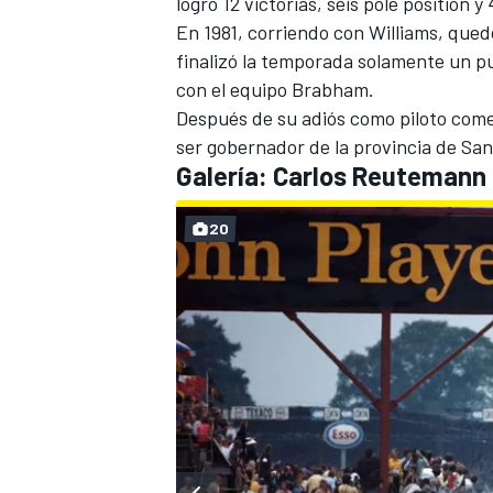
logró 12 victorias, seis pole position y
En 1981, corriendo con
Williams
, qued
finalizó la temporada solamente un pun
con el equipo Brabham.
Después de su adiós como piloto comen
ser gobernador de la provincia de Sa
Galería: Carlos Reutemann
20
MÁS CATEGORÍAS