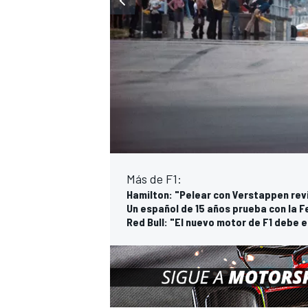
Más de F1:
Hamilton: "Pelear con Verstappen revi
Un español de 15 años prueba con la F
Red Bull: "El nuevo motor de F1 debe e