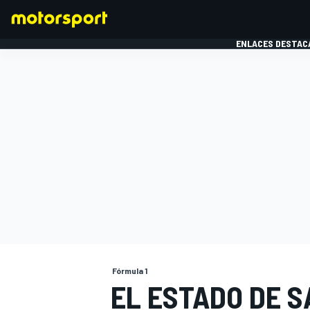
ENLACES DESTAC
FÓRMULA 1
MOTOG
Fórmula 1
EL ESTADO DE 