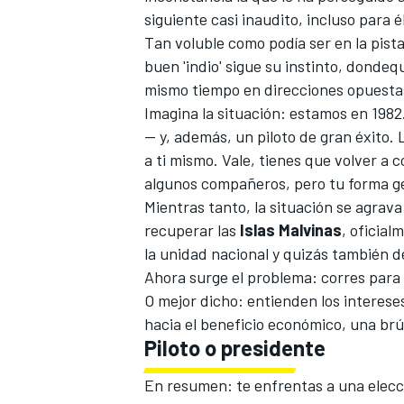
siguiente casi inaudito, incluso para 
Tan voluble como podía ser en la pista
buen 'indio' sigue su instinto, dondequ
mismo tiempo en direcciones opuesta
Imagina la situación: estamos en 1982
— y, además, un piloto de gran éxito.
a ti mismo. Vale, tienes que volver a 
algunos compañeros, pero tu forma ge
Mientras tanto, la situación se agrava
recuperar las
Islas Malvinas
, oficial
la unidad nacional y quizás también d
Ahora surge el problema: corres para u
O mejor dicho: entienden los interese
hacia el beneficio económico, una brúj
Piloto o presidente
En resumen: te enfrentas a una elecci