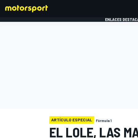
ENLACES DESTAC
FÓRMULA 1
MOTOG
ARTÍCULO ESPECIAL
Fórmula 1
EL LOLE, LAS M