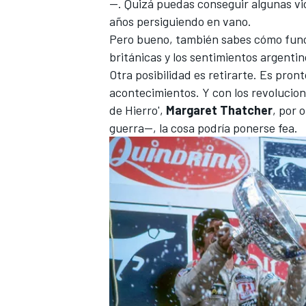
—. Quizá puedas conseguir algunas vi
años persiguiendo en vano.
Pero bueno, también sabes cómo funcio
británicas y los sentimientos argenti
Otra posibilidad es retirarte. Es pron
acontecimientos. Y con los revoluciona
de Hierro',
Margaret Thatcher
, por 
guerra—, la cosa podría ponerse fea.
MÁS CATEGORÍAS