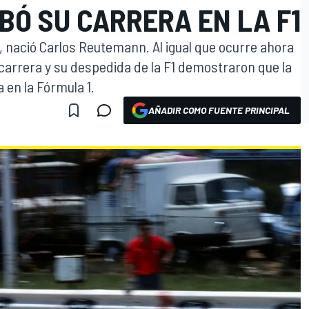
BÓ SU CARRERA EN LA F1
2, nació Carlos Reutemann. Al igual que ocurre ahora
 carrera y su despedida de la F1 demostraron que la
a en la Fórmula 1.
AÑADIR COMO FUENTE PRINCIPAL