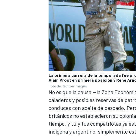
La primera carrera de la temporada fue pr
Alain Prost en primera posición y René Arn
Foto de: Sutton Images
No es que la causa —la Zona Económica
caladeros y posibles reservas de petr
conduces con aceite de pescado. Pero
británicos no establecieron su coloni
tiempo, y tú y tus compatriotas ya es
indígena y argentino, simplemente está