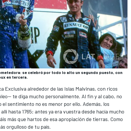
ometedora: se celebró por todo lo alto un segundo puesto, con
oux en tercera.
 Exclusiva alrededor de las Islas Malvinas, con ricos
óleo— te diga mucho personalmente. Al fin y al cabo, no
 el sentimiento no es menor por ello. Además, los
a allí hasta 1765; antes ya era vuestra desde hacía mucho
táis más que hartos de esa apropiación de tierras. Como
s orgulloso de tu país.