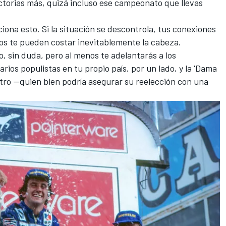
ctorias más, quizá incluso ese campeonato que llevas
na esto. Si la situación se descontrola, tus conexiones
nos te pueden costar inevitablemente la cabeza.
to, sin duda, pero al menos te adelantarás a los
rios populistas en tu propio país, por un lado, y la 'Dama
otro —quien bien podría asegurar su reelección con una