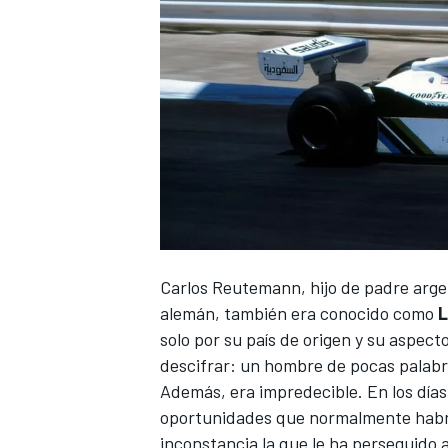
Carlos Reutemann
, hijo de padre arg
alemán, también era conocido como
L
solo por su país de origen y su aspecto
descifrar: un hombre de pocas palab
Además, era impredecible. En los días
oportunidades que normalmente habrí
inconstancia la que le ha perseguido a