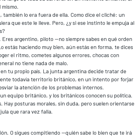
él mismo.
, también lo era fuera de ella. Como dice el cliché: un
iera que este le lleve. Pero, ¿y si ese instinto le empuja al
s?
. Eres argentino, piloto —no siempre sabes en qué orden
 Lo estás haciendo muy bien, aún estás en forma, te dices
coger el ritmo, cometes algunos errores, chocas con
neral no tiene nada de malo.
 en tu propio país. La junta argentina decide tratar de
mente todavía territorio británico, en un intento por forjar
esviar la atención de los problemas internos.
n equipo británico, y los británicos conocen su política.
s. Hay posturas morales, sin duda, pero suelen orientarse
ula que rara vez falla.
ón. O sigues compitiendo —quién sabe lo bien que te irá