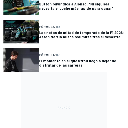
Button reivindica a Alonso: "Ni siquiera
necesita el coche más rápido para ganar"
FÓRMULA 1
1 d
Las notas de mitad de temporada de la F1 2026:
Aston Martin busca redimirse tras el desastre
FÓRMULA 1
1 d
El momento en el que Stroll llegó a dejar de
disfrutar de las carreras