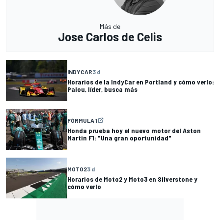
Más de
Jose Carlos de Celis
INDYCAR
3 d
Horarios de la IndyCar en Portland y cómo verlo:
Palou, líder, busca más
FÓRMULA 1
Honda prueba hoy el nuevo motor del Aston
Martin F1: "Una gran oportunidad"
MOTO2
3 d
Horarios de Moto2 y Moto3 en Silverstone y
cómo verlo