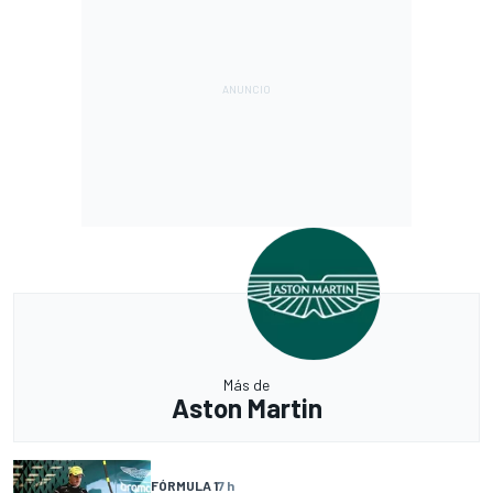
Más de
Aston Martin
FÓRMULA 1
7 h