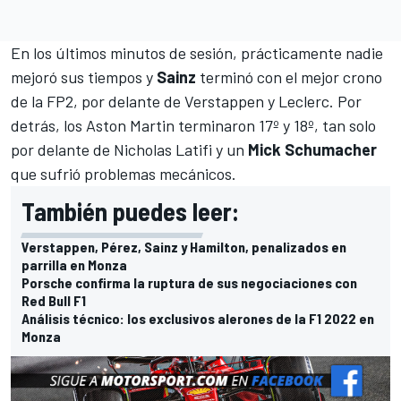
En los últimos minutos de sesión, prácticamente nadie
mejoró sus tiempos y
Sainz
terminó con el mejor crono
de la FP2, por delante de Verstappen y Leclerc. Por
detrás, los
Aston Martin
terminaron 17º y 18º, tan solo
por delante de
Nicholas Latifi
y un
Mick Schumacher
que sufrió problemas mecánicos.
También puedes leer:
Verstappen, Pérez, Sainz y Hamilton, penalizados en
parrilla en Monza
Porsche confirma la ruptura de sus negociaciones con
Red Bull F1
Análisis técnico: los exclusivos alerones de la F1 2022 en
Monza