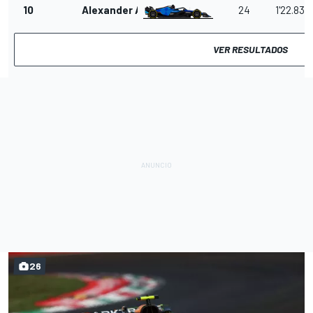
10
Alexander Albon
24
1'22.835
VER RESULTADOS
26