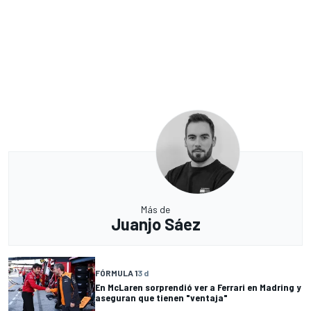
Más de
Juanjo Sáez
FÓRMULA 1
3 d
En McLaren sorprendió ver a Ferrari en Madring y
aseguran que tienen "ventaja"