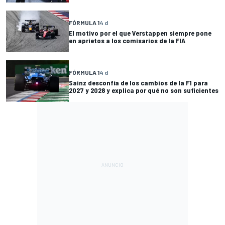
FÓRMULA 1
4 d
El motivo por el que Verstappen siempre pone
en aprietos a los comisarios de la FIA
FÓRMULA 1
4 d
Sainz desconfía de los cambios de la F1 para
2027 y 2028 y explica por qué no son suficientes