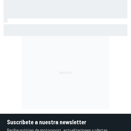
La nueva generación: Nikola Tsolov
Suscríbete a nuestra newsletter
Recibe noticias de motorsport, actualizaciones y ofertas