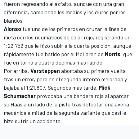
fueron regresando al asfalto, aunque con una gran
diferencia, cambiando los medios y los duros por los
blandos.
Alonso
fue uno de los primeros en cruzar la línea de
meta con los neumáticos de color rojo, registrando un
1:22.752 que le hizo subir a la cuarta posición, aunque
rápidamente fue batido por el McLaren de
Norris
, que
fue en torno a cuatro décimas más rápido.
Por arriba,
Verstappen
abortaba su primera vuelta
tras un error, pero en el segundo intento mejoraba y
bajaba al 1:21.807. Segundos más tarde,
Mick
Schumacher
provocaba una bandera roja al aparcar
su
Haas
a un lado de la pista tras detectar una avería
mecánica a mitad de la segunda variante que casi le
hizo sufrir un accidente.