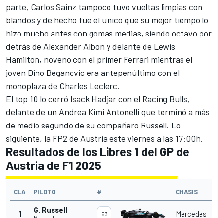
parte,
Carlos Sainz
tampoco tuvo vueltas limpias con
blandos y de hecho fue el único que su mejor tiempo lo
hizo mucho antes con gomas medias, siendo octavo por
detrás de Alexander Albon y delante de
Lewis
Hamilton
, noveno con el primer
Ferrari
mientras el
joven
Dino Beganovic
era antepenúltimo con el
monoplaza de
Charles Leclerc
.
El top 10 lo cerró
Isack Hadjar
con el
Racing Bulls
,
delante de un
Andrea Kimi Antonelli
que terminó a más
de medio segundo de su compañero Russell. Lo
siguiente, la FP2 de Austria este viernes a las 17:00h.
Resultados de los Libres 1 del GP de
Austria de F1 2025
CLA
PILOTO
#
CHASIS
G. Russell
1
Mercedes
63