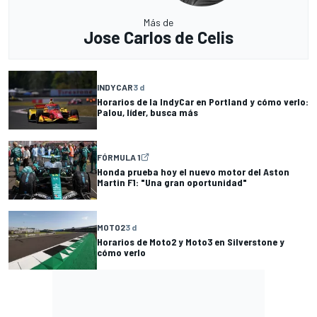
Más de
Jose Carlos de Celis
INDYCAR
3 d
Horarios de la IndyCar en Portland y cómo verlo:
Palou, líder, busca más
FÓRMULA 1
Honda prueba hoy el nuevo motor del Aston
Martin F1: "Una gran oportunidad"
MOTO2
3 d
Horarios de Moto2 y Moto3 en Silverstone y
cómo verlo