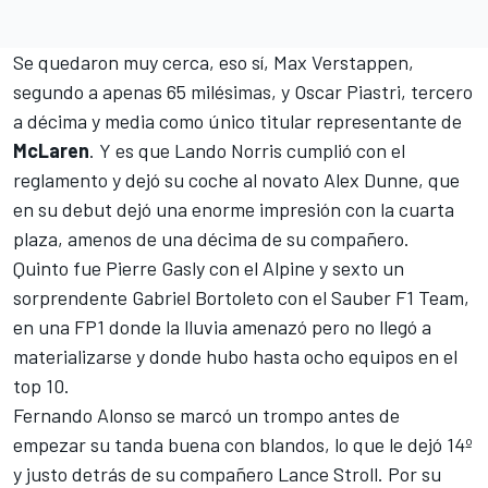
Se quedaron muy cerca, eso sí,
Max Verstappen
,
segundo a apenas 65 milésimas, y
Oscar Piastri
, tercero
a décima y media como único titular representante de
McLaren
. Y es que
Lando Norris
cumplió con el
reglamento y dejó su coche al novato
Alex Dunne
, que
en su debut dejó una enorme impresión con la cuarta
plaza, amenos de una décima de su compañero.
Quinto fue
Pierre Gasly
con el
Alpine
y sexto un
sorprendente Gabriel Bortoleto con el
Sauber F1 Team
,
en una FP1 donde la lluvia amenazó pero no llegó a
materializarse y donde hubo hasta ocho equipos en el
top 10.
Fernando Alonso
se marcó un trompo antes de
empezar su tanda buena con blandos, lo que le dejó 14º
y justo detrás de su compañero
Lance Stroll
. Por su