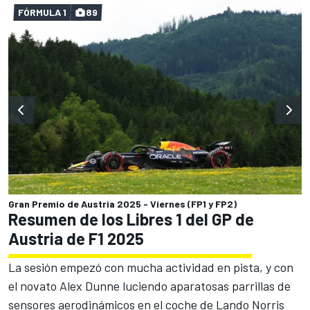
FÓRMULA 1
89
Gran Premio de Austria 2025 - Viernes (FP1 y FP2)
Resumen de los Libres 1 del GP de
Austria de F1 2025
La sesión empezó con mucha actividad en pista, y con
el novato Alex Dunne luciendo aparatosas parrillas de
sensores aerodinámicos en el coche de Lando Norris