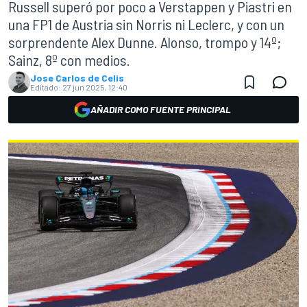
Russell superó por poco a Verstappen y Piastri en
una FP1 de Austria sin Norris ni Leclerc, y con un
sorprendente Alex Dunne. Alonso, trompo y 14º;
Sainz, 8º con medios.
Jose Carlos de Celis
Editado:
27 jun 2025, 12:40
AÑADIR COMO FUENTE PRINCIPAL