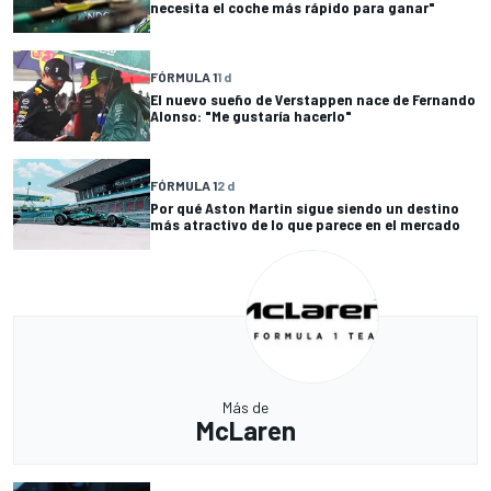
necesita el coche más rápido para ganar"
FÓRMULA 1
1 d
El nuevo sueño de Verstappen nace de Fernando
Alonso: "Me gustaría hacerlo"
FÓRMULA 1
2 d
Por qué Aston Martin sigue siendo un destino
más atractivo de lo que parece en el mercado
Más de
McLaren