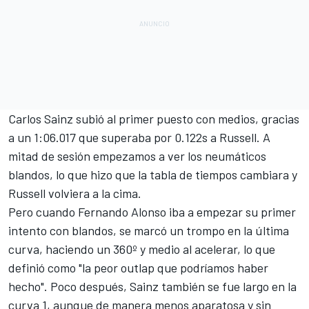
Carlos Sainz subió al primer puesto con medios, gracias
a un 1:06.017 que superaba por 0.122s a Russell. A
mitad de sesión empezamos a ver los neumáticos
blandos, lo que hizo que la tabla de tiempos cambiara y
Russell volviera a la cima.
Pero cuando Fernando Alonso iba a empezar su primer
intento con blandos, se marcó un trompo en la última
curva, haciendo un 360º y medio al acelerar, lo que
definió como "la peor outlap que podríamos haber
hecho". Poco después, Sainz también se fue largo en la
curva 1, aunque de manera menos aparatosa y sin