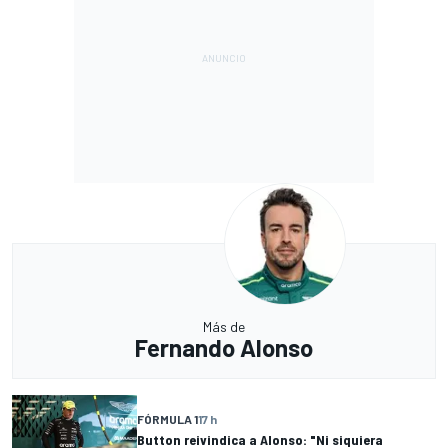
Más de
Fernando Alonso
FÓRMULA 1
17 h
Button reivindica a Alonso: "Ni siquiera