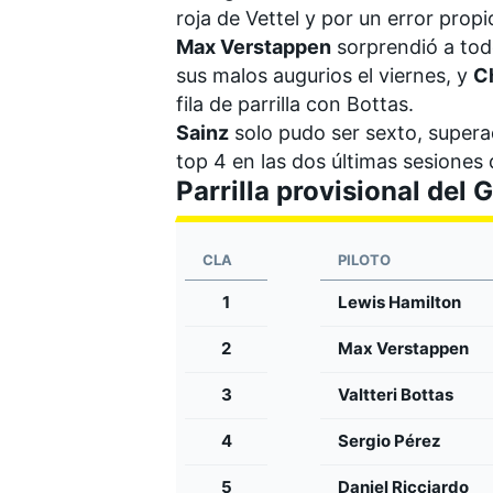
roja de Vettel y por un error propi
Max Verstappen
sorprendió a todo
sus malos augurios el viernes, y
C
fila de parrilla con Bottas.
Sainz
solo pudo ser sexto, supera
top 4 en las dos últimas sesione
Parrilla provisional del
CLA
PILOTO
1
Lewis Hamilton
2
Max Verstappen
3
Valtteri Bottas
4
Sergio Pérez
5
Daniel Ricciardo