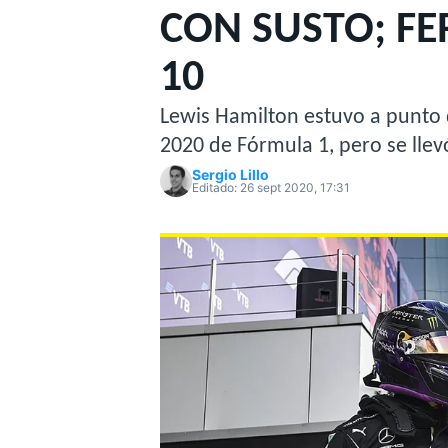
CON SUSTO; FE
MOTOGP
INDYCAR
10
Lewis Hamilton estuvo a punto 
2020 de Fórmula 1, pero se llevó
Sergio Lillo
Editado:
26 sept 2020, 17:31
WRC
WEC