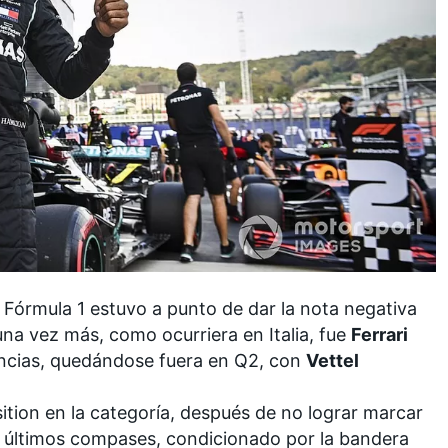
e
Fórmula 1
estuvo a punto de dar la nota negativa
una vez más, como ocurriera en Italia, fue
Ferrari
encias, quedándose fuera en Q2, con
Vettel
ition en la categoría
, después de no lograr marcar
s últimos compases, condicionado por la bandera