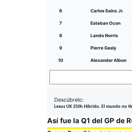
6
Carlos Sainz Jr.
7
Esteban Ocon
8
Lando Norris
9
Pierre Gasly
10
Alexander Albon
Descúbrelo:
Lexus UX 250h Híbrido. El mundo no tie
Así fue la Q1 del GP de R