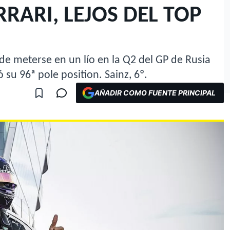
RRARI, LEJOS DEL TOP
de meterse en un lío en la Q2 del GP de Rusia
 su 96ª pole position. Sainz, 6º.
AÑADIR COMO FUENTE PRINCIPAL