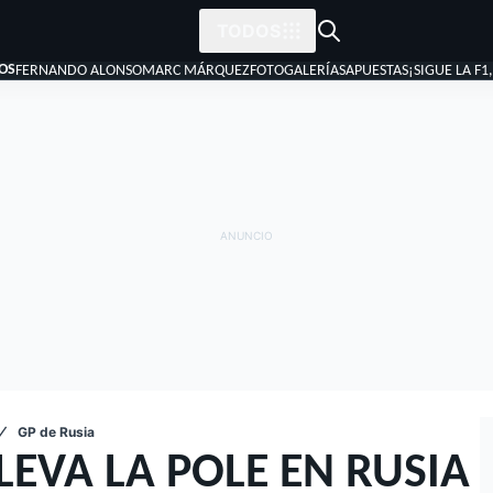
TODOS
OS
FERNANDO ALONSO
MARC MÁRQUEZ
FOTOGALERÍAS
APUESTAS
¡SIGUE LA F1
GP de Rusia
LEVA LA POLE EN RUSIA