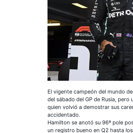
FÓRMULA E
El vigente campeón del mundo d
del sábado del
GP de Rusia
, pero 
quien volvió a demostrar sus car
accidentado.
Hamilton se anotó
su 96ª pole pos
un registro bueno en Q2 hasta lo