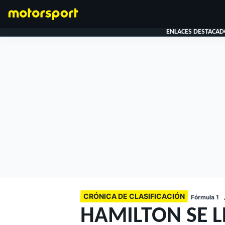
ENLACES DESTACAD
FÓRMULA 1
CRÓNICA DE CLASIFICACIÓN
Fórmula 1
HAMILTON SE L