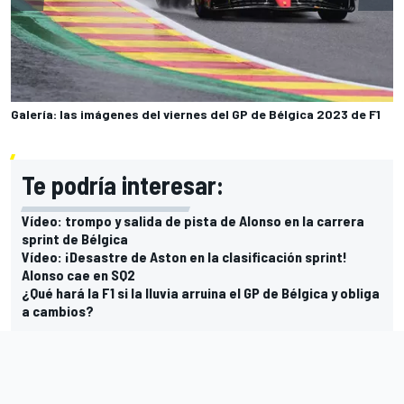
Galería: las imágenes del viernes del GP de Bélgica 2023 de F1
Te podría interesar:
Vídeo: trompo y salida de pista de Alonso en la carrera
sprint de Bélgica
Vídeo: ¡Desastre de Aston en la clasificación sprint!
Alonso cae en SQ2
¿Qué hará la F1 si la lluvia arruina el GP de Bélgica y obliga
a cambios?