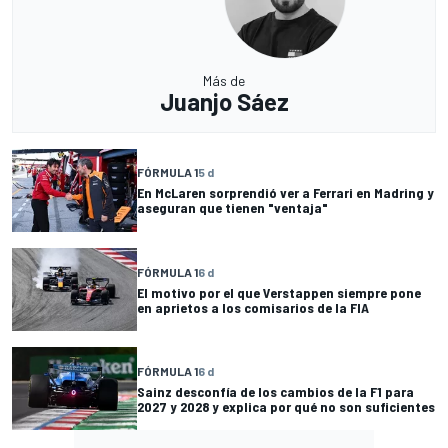
Más de
Juanjo Sáez
FÓRMULA 1
5 d
En McLaren sorprendió ver a Ferrari en Madring y
aseguran que tienen "ventaja"
FÓRMULA 1
6 d
El motivo por el que Verstappen siempre pone
en aprietos a los comisarios de la FIA
FÓRMULA 1
6 d
Sainz desconfía de los cambios de la F1 para
2027 y 2028 y explica por qué no son suficientes