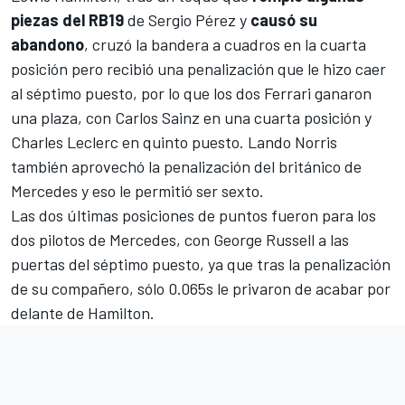
piezas del RB19
de
Sergio Pérez
y
causó su
abandono
, cruzó la bandera a cuadros en la cuarta
posición pero recibió una penalización que le hizo caer
al séptimo puesto, por lo que los dos
Ferrari
ganaron
una plaza, con
Carlos Sainz
en una cuarta posición y
Charles Leclerc
en quinto puesto.
Lando Norris
también aprovechó la penalización del británico de
Mercedes
y eso le permitió ser sexto.
Las dos últimas posiciones de puntos fueron para los
dos pilotos de Mercedes, con
George Russell
a las
puertas del séptimo puesto, ya que tras la penalización
de su compañero, sólo 0.065s le privaron de acabar por
delante de Hamilton.