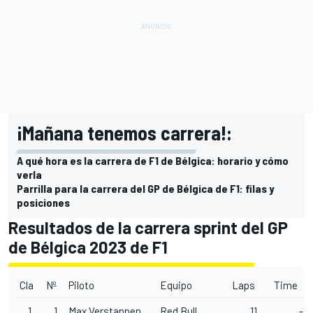
¡Mañana tenemos carrera!:
A qué hora es la carrera de F1 de Bélgica: horario y cómo
verla
Parrilla para la carrera del GP de Bélgica de F1: filas y
posiciones
Resultados de la carrera sprint del GP
de Bélgica 2023 de F1
Cla
Nº
Piloto
Equipo
Laps
Time
1
1
Max Verstappen
Red Bull
11
-