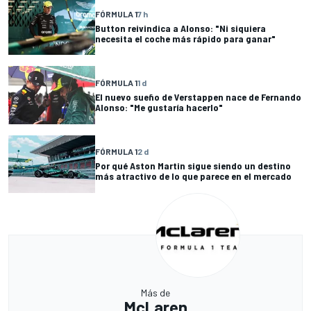
FÓRMULA 1
7 h
Button reivindica a Alonso: "Ni siquiera
necesita el coche más rápido para ganar"
FÓRMULA 1
1 d
El nuevo sueño de Verstappen nace de Fernando
Alonso: "Me gustaría hacerlo"
FÓRMULA 1
2 d
Por qué Aston Martin sigue siendo un destino
más atractivo de lo que parece en el mercado
Más de
McLaren