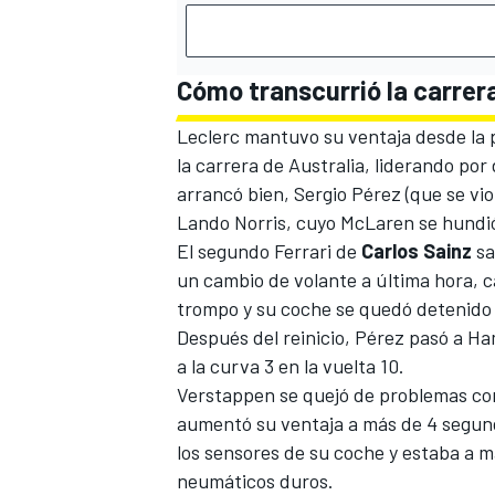
Cómo transcurrió la carrer
Leclerc mantuvo su ventaja desde la po
la carrera de Australia, liderando por
arrancó bien, Sergio Pérez (que se vio
Lando Norris
, cuyo McLaren se hundió
El segundo
Ferrari
de
Carlos Sainz
sa
un cambio de volante a última hora, c
trompo y su coche se quedó detenido e
Después del reinicio, Pérez pasó a Ha
a la curva 3 en la vuelta 10.
Verstappen se quejó de problemas con
aumentó su ventaja a más de 4 segun
los sensores de su coche y estaba a m
neumáticos duros.