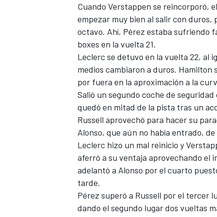
Cuando Verstappen se reincorporó, e
empezar muy bien al salir con duros, 
octavo. Ahí, Pérez estaba sufriendo fa
boxes en la vuelta 21.
Leclerc se detuvo en la vuelta 22, al 
medios cambiaron a duros. Hamilton s
por fuera en la aproximación a la curv
Salió un segundo coche de seguridad
quedó en mitad de la pista tras un acc
Russell aprovechó para hacer su para
Alonso, que aún no había entrado, de
Leclerc hizo un mal reinicio y Verstap
aferró a su ventaja aprovechando el in
adelantó a Alonso por el cuarto puest
tarde.
Pérez superó a Russell por el tercer lu
dando el segundo lugar dos vueltas m