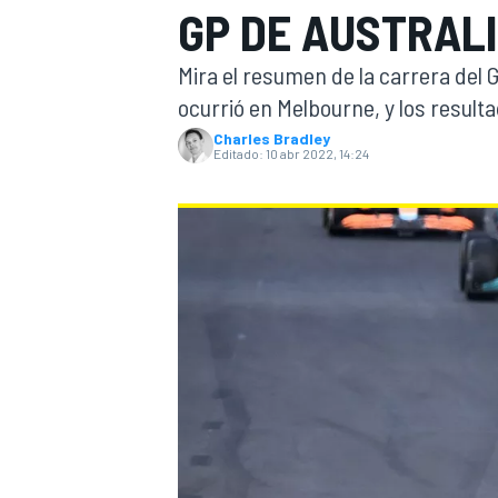
GP DE AUSTRALI
INDYCAR
WRC
Mira el resumen de la carrera del 
ocurrió en Melbourne, y los result
Charles Bradley
Editado:
10 abr 2022, 14:24
WEC
FÓRMULA E