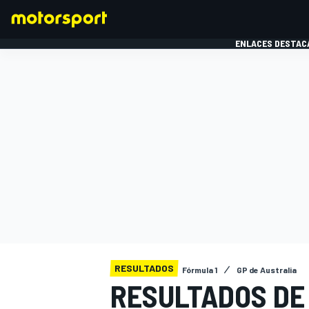
ENLACES DESTAC
FÓRMULA 1
MOTOG
RESULTADOS
Fórmula 1
GP de Australia
RESULTADOS DE 