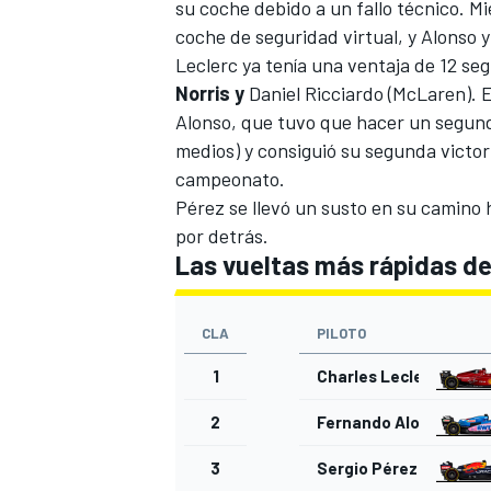
su coche debido a un fallo técnico. M
coche de seguridad virtual, y Alonso 
Leclerc ya tenía una ventaja de 12 s
Norris y
Daniel Ricciardo
(McLaren). E
Alonso, que tuvo que hacer un segund
medios) y consiguió su segunda victori
campeonato.
Pérez se llevó un susto en su camino
por detrás.
Las vueltas más rápidas de
CLA
PILOTO
1
Charles Leclerc
2
Fernando Alonso
3
Sergio Pérez