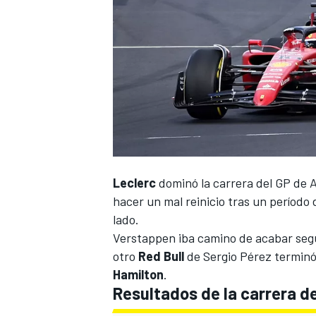
Leclerc
dominó la carrera del
GP de A
hacer un mal reinicio tras un períod
lado.
Verstappen iba camino de acabar segun
otro
Red Bull
de
Sergio Pérez
terminó
Hamilton
.
Resultados de la carrera d