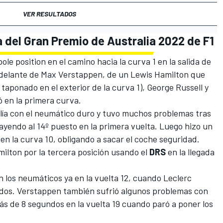
VER RESULTADOS
a del Gran Premio de Australia 2022 de F1
le position en el camino hacia la curva 1 en la salida de
 delante de
Max Verstappen
, de un
Lewis Hamilton
que
 taponado en el exterior de la curva 1),
George Russell
y
 en la primera curva.
lía con el neumático duro y tuvo muchos problemas tras
ayendo al 14º puesto en la primera vuelta. Luego hizo un
n la curva 10, obligando a sacar el coche seguridad.
milton por la tercera posición usando el
DRS
en la llegada
 los neumáticos ya en la vuelta 12, cuando Leclerc
dos. Verstappen también sufrió algunos problemas con
ás de 8 segundos en la vuelta 19 cuando paró a poner los