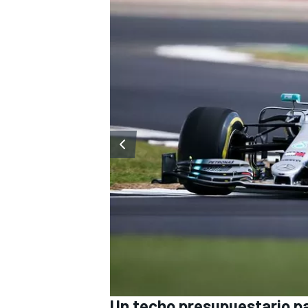
MÁS CATEGORÍAS
Un techo presupuestario pa