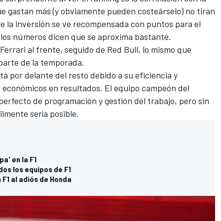
ue gastan más (y obviamente pueden costeárselo) no tiran
te la inversión se ve recompensada con puntos para el
los números dicen que se aproxima bastante.
Ferrari al frente, seguido de Red Bull, lo mismo que
parte de la temporada.
 por delante del resto debido a su eficiencia y
s económicos en resultados. El equipo campeón del
rfecto de programación y gestión del trabajo, pero sin
cilmente sería posible.
a' en la F1
dos los equipos de F1
 F1 al adiós de Honda