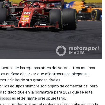
puestos de los equipos antes del verano, tras muchos
 es curioso observar que mientras unos niegan sus
scubrir las de sus grandes rivales.
r los equipos siempre son objeto de comentarios, pero
idad dado que en la normativa para 2021 que se está
nosos es el del
límite presupuestario
.
sorprendente al ver el ranking es la correlación con la