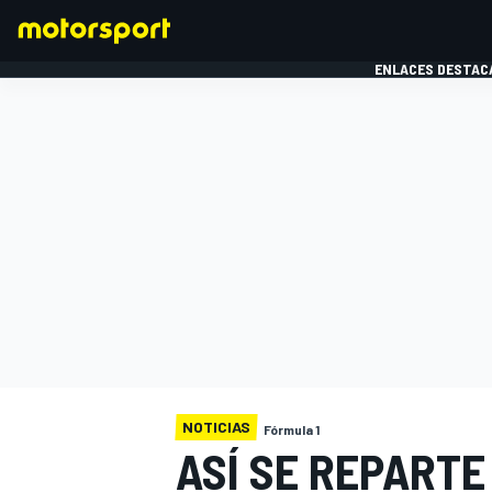
ENLACES DESTAC
FÓRMULA 1
MOTOG
NOTICIAS
Fórmula 1
ASÍ SE REPARTE