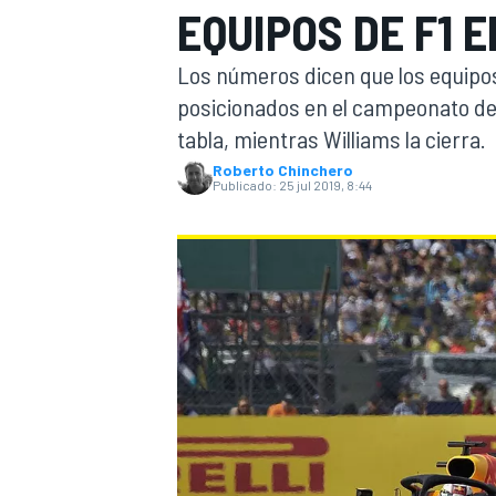
EQUIPOS DE F1 E
INDYCAR
WRC
Los números dicen que los equipo
posicionados en el campeonato de
tabla, mientras Williams la cierra.
Roberto Chinchero
Publicado:
25 jul 2019, 8:44
WEC
FÓRMULA E