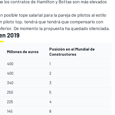
que los contratos de Hamilton y Bottas son más elevados
posible tope salarial para la pareja de pilotos al estilo
un piloto top, tendrá que tendrá que compensarlo con
nferior. De momento la propuesta ha quedado silenciada.
 en 2019
Posición en el Mundial de
Millones de euros
Constructores
400
1
400
2
340
3
250
5
225
4
145
8