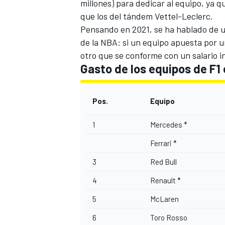
millones) para dedicar al equipo, ya 
que los del tándem Vettel-Leclerc.
Pensando en 2021, se ha hablado de un 
de la NBA: si un equipo apuesta por 
otro que se conforme con un salario i
Gasto de los equipos de F1
Pos.
Equipo
1
Mercedes *
Ferrari *
3
Red Bull
4
Renault *
5
McLaren
6
Toro Rosso