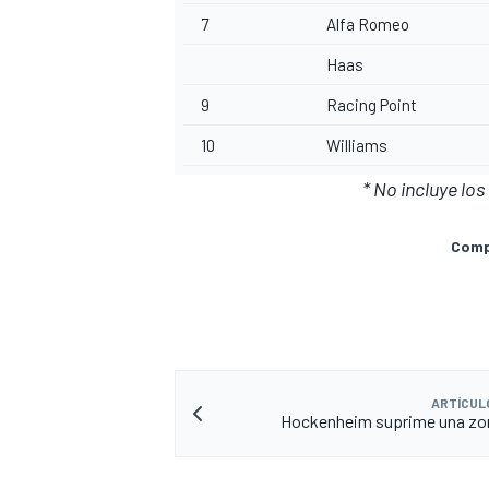
7
Alfa Romeo
Haas
9
Racing Point
10
Williams
* No incluye lo
Compa
ARTÍCUL
Hockenheim suprime una zo