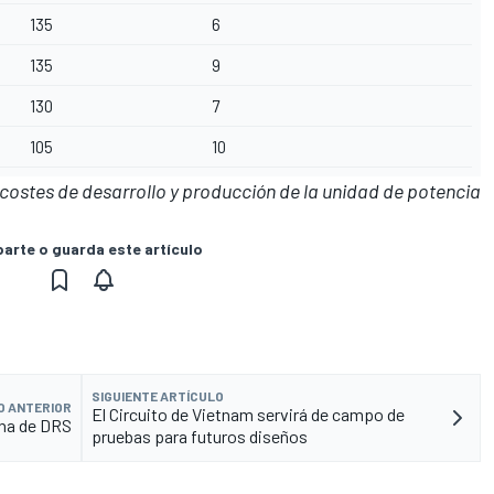
135
6
135
9
130
7
105
10
s costes de desarrollo y producción de la unidad de potencia
rte o guarda este artículo
SIGUIENTE ARTÍCULO
O ANTERIOR
El Circuito de Vietnam servirá de campo de
na de DRS
pruebas para futuros diseños