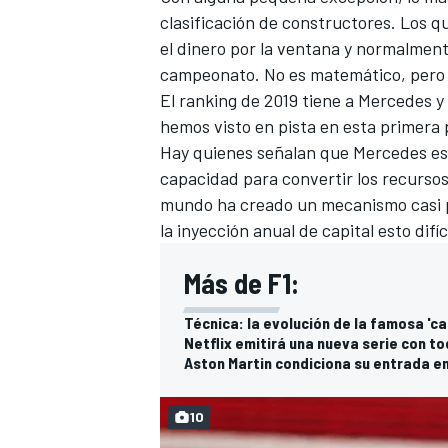
clasificación de constructores
. Los q
el dinero por la ventana y normalmen
campeonato. No es matemático, pero 
El ranking de 2019 tiene a Mercedes y 
hemos visto en pista en esta primera 
Hay quienes señalan que Mercedes está
capacidad para convertir los recurso
mundo ha creado un mecanismo casi pe
la inyección anual de capital esto difí
Más de F1:
Técnica: la evolución de la famosa 'cap
Netflix emitirá una nueva serie con to
Aston Martin condiciona su entrada en
10