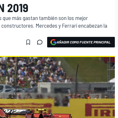
N 2019
s que más gastan también son los mejor
 constructores. Mercedes y Ferrari encabezan la
AÑADIR COMO FUENTE PRINCIPAL