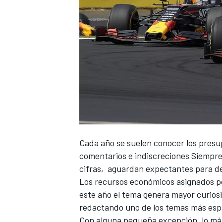
Cada año se suelen conocer los presu
comentarios e indiscreciones Siempre
cifras, aguardan expectantes para de
Los recursos económicos asignados po
este año el tema genera mayor curios
redactando uno de los temas más espi
Con alguna pequeña excepción, lo más 