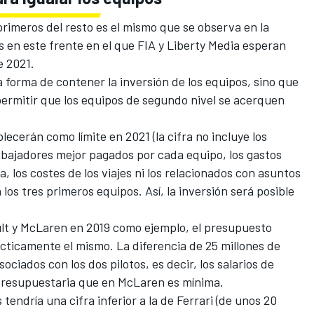
primeros del resto es el mismo que se observa en la
s en este frente en el que FIA ​​y Liberty Media esperan
e 2021.
a forma de contener la inversión de los equipos, sino que
permitir que los equipos de segundo nivel se acerquen
blecerán como límite en 2021
(la cifra no incluye los
trabajadores mejor pagados por cada equipo, los gastos
, los costes de los viajes ni los relacionados con asuntos
 los tres primeros equipos. Así, la inversión será posible
ult y McLaren en 2019 como ejemplo, el presupuesto
ácticamente el mismo. La diferencia de 25 millones de
sociados con los dos pilotos, es decir, los salarios de
presupuestaria que en McLaren es mínima.
endría una cifra inferior a la de Ferrari (de unos 20