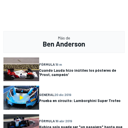
Más de
Ben Anderson
FÓRMULA 1
9 m
Cuando Lauda hizo inútiles los pósteres de
'Prost, campeón'
GENERAL
20 dic 2019
Prueba en circuito: Lamborghini Super Trofeo
FÓRMULA 1
6 abr 2019
Kubica solo puede ser "un pasajero" hasta que