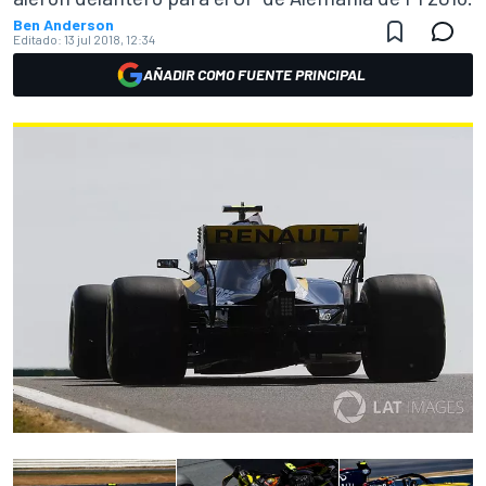
Ben Anderson
Editado:
13 jul 2018, 12:34
AÑADIR COMO FUENTE PRINCIPAL