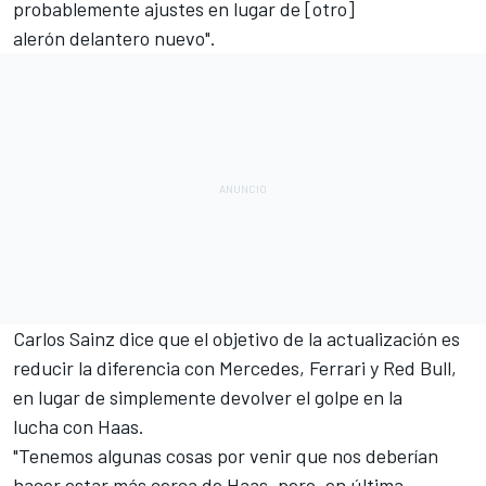
probablemente ajustes en lugar de [otro]
alerón delantero nuevo".
Carlos Sainz
dice que el objetivo de la actualización es
reducir la diferencia con Mercedes, Ferrari y Red Bull,
en lugar de simplemente devolver el golpe en la
lucha con Haas.
"Tenemos algunas cosas por venir que nos deberían
hacer estar más cerca de Haas, pero, en última